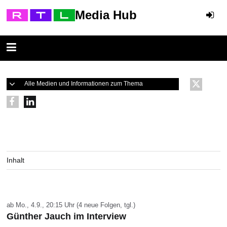
Media Hub
Alle Medien und Informationen zum Thema
Inhalt
ab Mo., 4.9., 20:15 Uhr (4 neue Folgen, tgl.)
Günther Jauch im Interview