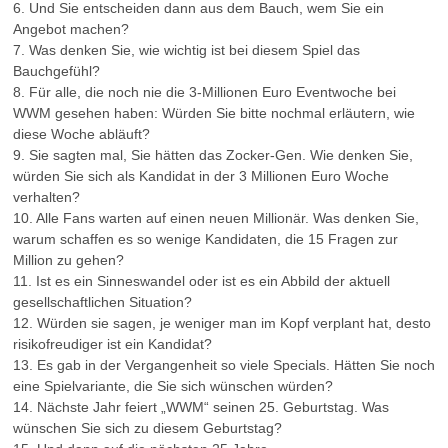
6. Und Sie entscheiden dann aus dem Bauch, wem Sie ein
Angebot machen?
7. Was denken Sie, wie wichtig ist bei diesem Spiel das
Bauchgefühl?
8. Für alle, die noch nie die 3-Millionen Euro Eventwoche bei
WWM gesehen haben: Würden Sie bitte nochmal erläutern, wie
diese Woche abläuft?
9. Sie sagten mal, Sie hätten das Zocker-Gen. Wie denken Sie,
würden Sie sich als Kandidat in der 3 Millionen Euro Woche
verhalten?
10. Alle Fans warten auf einen neuen Millionär. Was denken Sie,
warum schaffen es so wenige Kandidaten, die 15 Fragen zur
Million zu gehen?
11. Ist es ein Sinneswandel oder ist es ein Abbild der aktuell
gesellschaftlichen Situation?
12. Würden sie sagen, je weniger man im Kopf verplant hat, desto
risikofreudiger ist ein Kandidat?
13. Es gab in der Vergangenheit so viele Specials. Hätten Sie noch
eine Spielvariante, die Sie sich wünschen würden?
14. Nächste Jahr feiert „WWM“ seinen 25. Geburtstag. Was
wünschen Sie sich zu diesem Geburtstag?