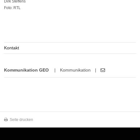
Dirk Steffens
Foto: RTL
Kontakt
Kommunikation GEO
|
Kommunikation
|
Seite drucken