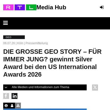
Media Hub
GEO
06.07.26 | Köln | Pressemitteilung
DIE GROSSE GEO STORY – FÜR
IMMER JUNG? gewinnt Silver
Award bei den US International
Awards 2026
Alle Medien und Informationen zum Thema