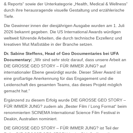
& Reports“ sowie der Unterkategorie „Health, Medical & Wellness“
durch ihre herausragende visuelle Gestaltung und erzählerische
Tiefe.
Die Gewinner:innen der diesjährigen Ausgabe wurden am 1. Juli
2026 bekannt gegeben. Die US International Awards würdigen
weltweit führende Arbeiten, die durch technische Exzellenz und
kreativen Mut Maßstäbe in der Branche setzen.
Dr. Sabine Steffens, Head of Geo Documentaries bei UFA
Documentary:
„Wir sind sehr stolz darauf, dass unsere Arbeit an
DIE GROSSE GEO STORY – FÜR IMMER JUNG? auf
internationaler Ebene gewürdigt wurde. Dieser Silver Award ist
eine großartige Anerkennung für das Engagement und die
Leidenschaft des gesamten Teams, das dieses Projekt möglich
gemacht hat.“
Ergänzend zu diesem Erfolg wurde DIE GROSSE GEO STORY –
FÜR IMMER JUNG? zudem als „Bester Film / Long Format“ beim
renommierten SCINEMA International Science Film Festival in
Deakin, Australien nominiert.
DIE GROSSE GEO STORY – FÜR IMMER JUNG? ist Teil der