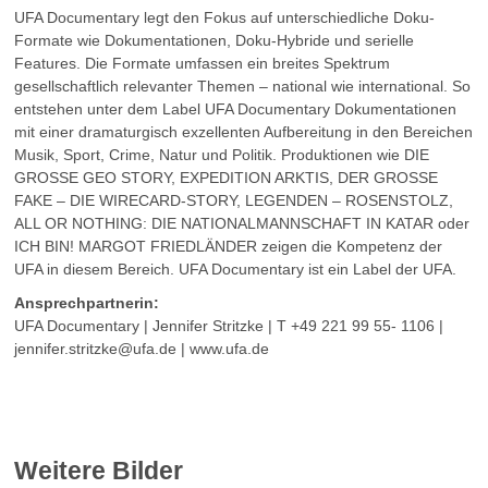
UFA Documentary legt den Fokus auf unterschiedliche Doku-
Formate wie Dokumentationen, Doku-Hybride und serielle
Features. Die Formate umfassen ein breites Spektrum
gesellschaftlich relevanter Themen – national wie international. So
entstehen unter dem Label UFA Documentary Dokumentationen
mit einer dramaturgisch exzellenten Aufbereitung in den Bereichen
Musik, Sport, Crime, Natur und Politik. Produktionen wie DIE
GROSSE GEO STORY, EXPEDITION ARKTIS, DER GROSSE
FAKE – DIE WIRECARD-STORY, LEGENDEN – ROSENSTOLZ,
ALL OR NOTHING: DIE NATIONALMANNSCHAFT IN KATAR oder
ICH BIN! MARGOT FRIEDLÄNDER zeigen die Kompetenz der
UFA in diesem Bereich. UFA Documentary ist ein Label der UFA.
Ansprechpartnerin:
UFA Documentary | Jennifer Stritzke | T +49 221 99 55- 1106 |
jennifer.stritzke@ufa.de | www.ufa.de
Weitere Bilder