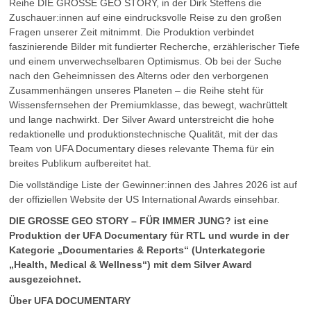
Reihe DIE GROSSE GEO STORY, in der Dirk Steffens die
Zuschauer:innen auf eine eindrucksvolle Reise zu den großen
Fragen unserer Zeit mitnimmt. Die Produktion verbindet
faszinierende Bilder mit fundierter Recherche, erzählerischer Tiefe
und einem unverwechselbaren Optimismus. Ob bei der Suche
nach den Geheimnissen des Alterns oder den verborgenen
Zusammenhängen unseres Planeten – die Reihe steht für
Wissensfernsehen der Premiumklasse, das bewegt, wachrüttelt
und lange nachwirkt. Der Silver Award unterstreicht die hohe
redaktionelle und produktionstechnische Qualität, mit der das
Team von UFA Documentary dieses relevante Thema für ein
breites Publikum aufbereitet hat.
Die vollständige Liste der Gewinner:innen des Jahres 2026 ist auf
der offiziellen Website der US International Awards einsehbar.
DIE GROSSE GEO STORY – FÜR IMMER JUNG? ist eine
Produktion der UFA Documentary für RTL und wurde in der
Kategorie „Documentaries & Reports“ (Unterkategorie
„Health, Medical & Wellness“) mit dem Silver Award
ausgezeichnet.
Über UFA DOCUMENTARY