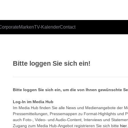
Corporate
Marken
TV-Kalender
Contact
Bitte loggen Sie sich ein!
Bitte loggen Sie sich ein, um die von Ihnen gewünschte S
Log-In im Media Hub
Im Media Hub finden Sie alle News und Medienangebote der 
Pressemitteilungen, Pressemappen zu Format-Highlights und 
auch Foto-, Video- und Audio-Content, Interviews und Statemen
Zugang zum Media Hub-Angebot registrieren Sie sich bitte
hier
.