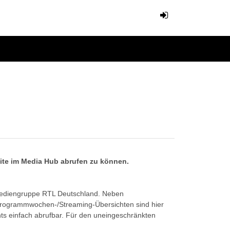
eite im Media Hub abrufen zu können.
Mediengruppe RTL Deutschland. Neben
Programmwochen-/Streaming-Übersichten sind hier
ts einfach abrufbar. Für den uneingeschränkten