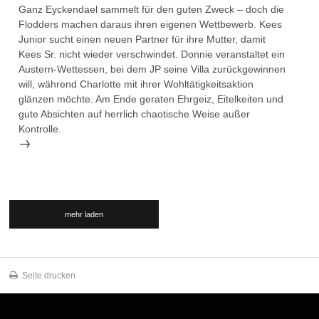
Ganz Eyckendael sammelt für den guten Zweck – doch die
Flodders machen daraus ihren eigenen Wettbewerb. Kees
Junior sucht einen neuen Partner für ihre Mutter, damit
Kees Sr. nicht wieder verschwindet. Donnie veranstaltet ein
Austern-Wettessen, bei dem JP seine Villa zurückgewinnen
will, während Charlotte mit ihrer Wohltätigkeitsaktion
glänzen möchte. Am Ende geraten Ehrgeiz, Eitelkeiten und
gute Absichten auf herrlich chaotische Weise außer
Kontrolle.
mehr laden
Seite drucken