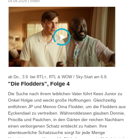
04.08.2026 | Video
ab Do., 3.9. bei RTL+, RTL & WOW / Sky-Start am 6.9.
"Die Flodders", Folge 4
Die Suche nach ihrem leiblichen Vater führt Kees Junior zu
Onkel Holgie und weckt große Hoffnungen. Gleichzeitig
entführen JP und Menno Oma Flodder, um die Flodders aus
Eyckendael zu vertreiben. Währenddessen glauben Donnie,
Priscilla und Paulchen, in den Gärten der reichen Nachbarn
einen verborgenen Schatz entdeckt zu haben. Ihre
abenteuerliche Schatzsuche sorgt für jede Menge