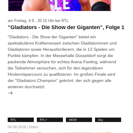
am Freitag, 4.9., 20:15 Uhr bei RTL
"Gladiators - Die Show der Giganten", Folge 1
"Gladiators - Die Show der Giganten" bietet ein
spektakuläres Kräftemessen zwischen Gladiatorinnen und
Gladiatoren sowie Herausforderern, die in 13 Spielen um
Punkte kämpfen. In der Messehalle Düsseldorf sorgt die
packende Atmosphäre für echtes Arena-Feeling, während
die Teilnehmer versuchen, sich für den legendären
Hindernisparcours zu qualifizieren. Im großen Finale wird
der "Gladiators Champion" gekrönt, der sich gegen alle
anderen durchsetzt.
RTL
RTL+
WOW
Sky
04.08.2026 | Video