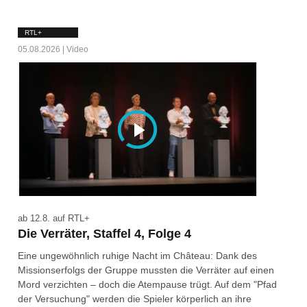
RTL+
05.08.2026 | Video
ab 12.8. auf RTL+
Die Verräter, Staffel 4, Folge 4
Eine ungewöhnlich ruhige Nacht im Château: Dank des
Missionserfolgs der Gruppe mussten die Verräter auf einen
Mord verzichten – doch die Atempause trügt. Auf dem "Pfad
der Versuchung" werden die Spieler körperlich an ihre