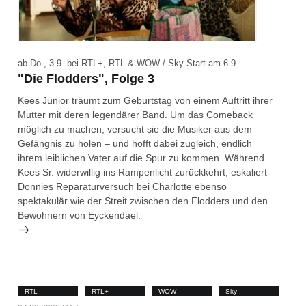
ab Do., 3.9. bei RTL+, RTL & WOW / Sky-Start am 6.9.
"Die Flodders", Folge 3
Kees Junior träumt zum Geburtstag von einem Auftritt ihrer
Mutter mit deren legendärer Band. Um das Comeback
möglich zu machen, versucht sie die Musiker aus dem
Gefängnis zu holen – und hofft dabei zugleich, endlich
ihrem leiblichen Vater auf die Spur zu kommen. Während
Kees Sr. widerwillig ins Rampenlicht zurückkehrt, eskaliert
Donnies Reparaturversuch bei Charlotte ebenso
spektakulär wie der Streit zwischen den Flodders und den
Bewohnern von Eyckendael.
RTL
RTL+
WOW
Sky