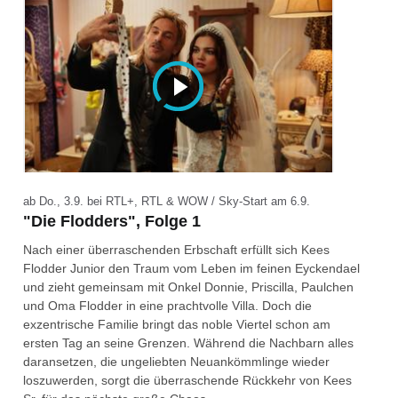
ab Do., 3.9. bei RTL+, RTL & WOW / Sky-Start am 6.9.
"Die Flodders", Folge 1
Nach einer überraschenden Erbschaft erfüllt sich Kees
Flodder Junior den Traum vom Leben im feinen Eyckendael
und zieht gemeinsam mit Onkel Donnie, Priscilla, Paulchen
und Oma Flodder in eine prachtvolle Villa. Doch die
exzentrische Familie bringt das noble Viertel schon am
ersten Tag an seine Grenzen. Während die Nachbarn alles
daransetzen, die ungeliebten Neuankömmlinge wieder
loszuwerden, sorgt die überraschende Rückkehr von Kees