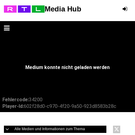
Media Hub
Medium konnte nicht geladen werden
Fehlercode:
34200
Player-Id:
602f28d0-c970-4f20-9a50-923d8583b28c
Alle Medien und Informationen zum Thema