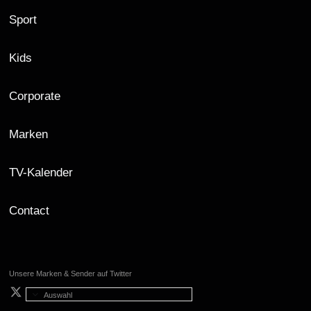
Sport
Kids
Corporate
Marken
TV-Kalender
Contact
Unsere Marken & Sender auf Twitter
Auswahl