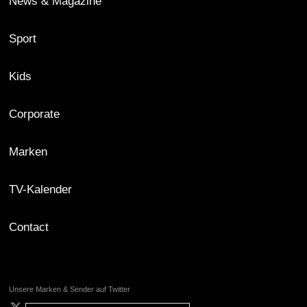
News & Magazine
Sport
Kids
Corporate
Marken
TV-Kalender
Contact
Unsere Marken & Sender auf Twitter