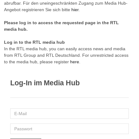
abrufbar. Für den uneingeschränkten Zugang zum Media Hub-
Angebot registrieren Sie sich bitte
hier
.
Please log in to access the requested page in the RTL
media hub.
Log in to the RTL media hub
In the RTL media hub, you can easily access news and media
from RTL Group and RTL Deutschland. For unrestricted access
to the media hub, please register
here
.
Log-In im Media Hub