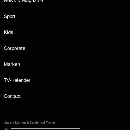
News & Magazine
Sport
Kids
Corporate
Marken
TV-Kalender
Contact
Unsere Marken & Sender auf Twitter