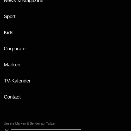
News & Magazine
Sport
Kids
Corporate
Marken
TV-Kalender
Contact
Unsere Marken & Sender auf Twitter