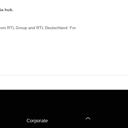
ia hub.
from RTL Group and RTL Deutschland. For
Corporate