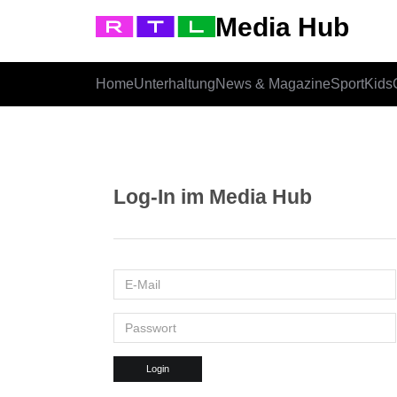
Media Hub
Home
Unterhaltung
News & Magazine
Sport
Kids
Log-In im Media Hub
Login