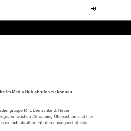
eite im Media Hub abrufen zu können.
Mediengruppe RTL Deutschland. Neben
Programmwochen-/Streaming-Übersichten sind hier
ts einfach abrufbar. Für den uneingeschränkten