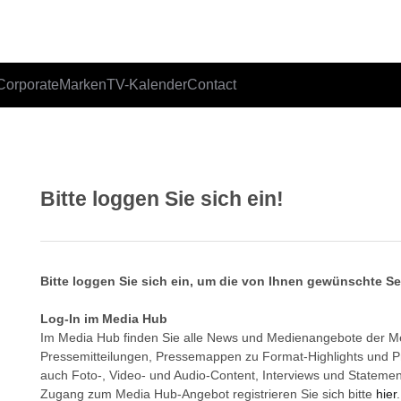
Corporate
Marken
TV-Kalender
Contact
Bitte loggen Sie sich ein!
Bitte loggen Sie sich ein, um die von Ihnen gewünschte S
Log-In im Media Hub
Im Media Hub finden Sie alle News und Medienangebote der 
Pressemitteilungen, Pressemappen zu Format-Highlights und 
auch Foto-, Video- und Audio-Content, Interviews und Statemen
Zugang zum Media Hub-Angebot registrieren Sie sich bitte
hier
.