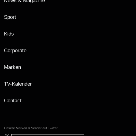
News & Magazine
Sport
Kids
Corporate
Marken
TV-Kalender
Contact
Unsere Marken & Sender auf Twitter