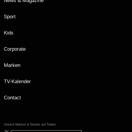
News & Magazine
Sport
Kids
Corporate
Marken
TV-Kalender
Contact
Unsere Marken & Sender auf Twitter