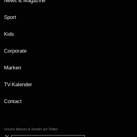
News & Magazine
Sport
Kids
Corporate
Marken
TV-Kalender
Contact
Unsere Marken & Sender auf Twitter