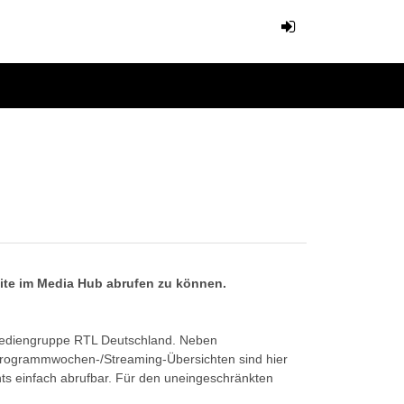
eite im Media Hub abrufen zu können.
Mediengruppe RTL Deutschland. Neben
Programmwochen-/Streaming-Übersichten sind hier
ts einfach abrufbar. Für den uneingeschränkten