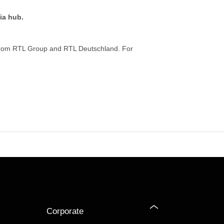
ia hub.
from RTL Group and RTL Deutschland. For
Corporate