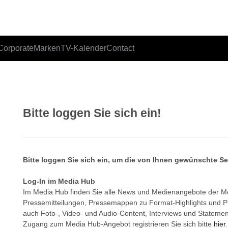
Corporate
Marken
TV-Kalender
Contact
Bitte loggen Sie sich ein!
Bitte loggen Sie sich ein, um die von Ihnen gewünschte S
Log-In im Media Hub
Im Media Hub finden Sie alle News und Medienangebote der 
Pressemitteilungen, Pressemappen zu Format-Highlights und 
auch Foto-, Video- und Audio-Content, Interviews und Statemen
Zugang zum Media Hub-Angebot registrieren Sie sich bitte
hier
.