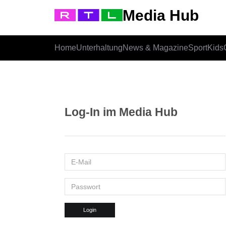
Media Hub
Home
Unterhaltung
News & Magazine
Sport
Kids
Log-In im Media Hub
Login