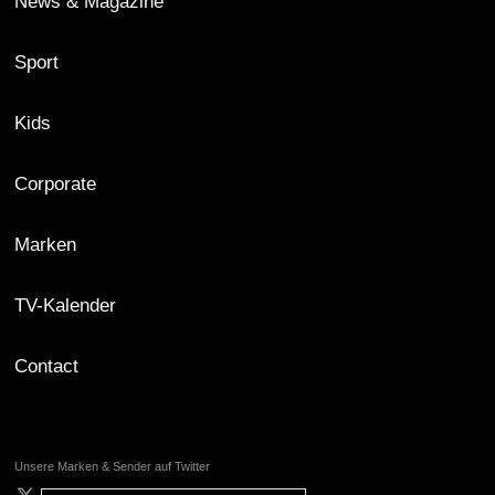
News & Magazine
Sport
Kids
Corporate
Marken
TV-Kalender
Contact
Unsere Marken & Sender auf Twitter