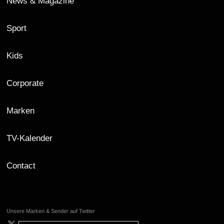
News & Magazine
Sport
Kids
Corporate
Marken
TV-Kalender
Contact
Unsere Marken & Sender auf Twitter