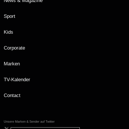
News & Magazine
Sport
Kids
Corporate
Marken
TV-Kalender
Contact
Unsere Marken & Sender auf Twitter