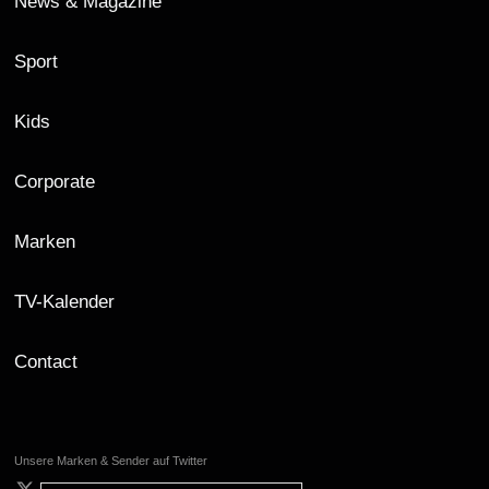
News & Magazine
Sport
Kids
Corporate
Marken
TV-Kalender
Contact
Unsere Marken & Sender auf Twitter