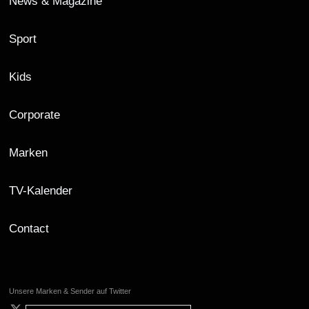
News & Magazine
Sport
Kids
Corporate
Marken
TV-Kalender
Contact
Unsere Marken & Sender auf Twitter