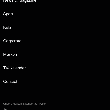
News & Magazine
Sport
Kids
Corporate
Marken
TV-Kalender
Contact
Unsere Marken & Sender auf Twitter