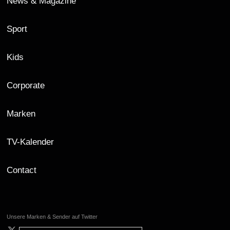
News & Magazine
Sport
Kids
Corporate
Marken
TV-Kalender
Contact
Unsere Marken & Sender auf Twitter