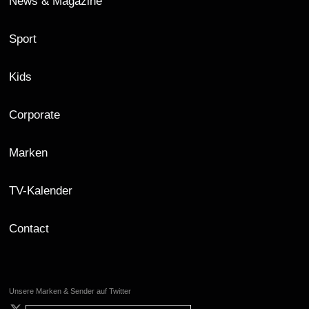
News & Magazine
Sport
Kids
Corporate
Marken
TV-Kalender
Contact
Unsere Marken & Sender auf Twitter