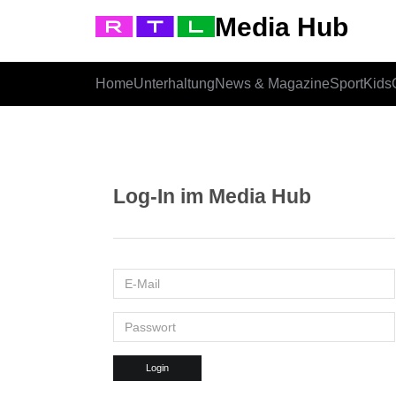
Media Hub
Home
Unterhaltung
News & Magazine
Sport
Kids
Log-In im Media Hub
Login