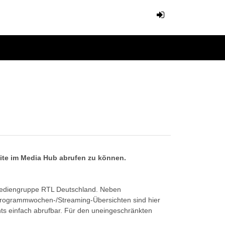
eite im Media Hub abrufen zu können.
Mediengruppe RTL Deutschland. Neben
Programmwochen-/Streaming-Übersichten sind hier
ts einfach abrufbar. Für den uneingeschränkten