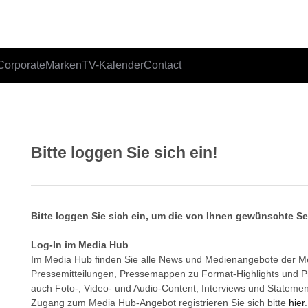
Corporate
Marken
TV-Kalender
Contact
Bitte loggen Sie sich ein!
Bitte loggen Sie sich ein, um die von Ihnen gewünschte S
Log-In im Media Hub
Im Media Hub finden Sie alle News und Medienangebote der 
Pressemitteilungen, Pressemappen zu Format-Highlights und 
auch Foto-, Video- und Audio-Content, Interviews und Statemen
Zugang zum Media Hub-Angebot registrieren Sie sich bitte
hier
.