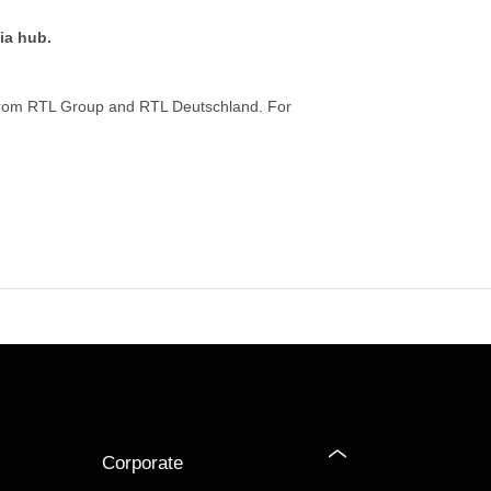
ia hub.
from RTL Group and RTL Deutschland. For
Corporate