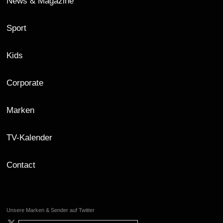
News & Magazine
Sport
Kids
Corporate
Marken
TV-Kalender
Contact
Unsere Marken & Sender auf Twitter