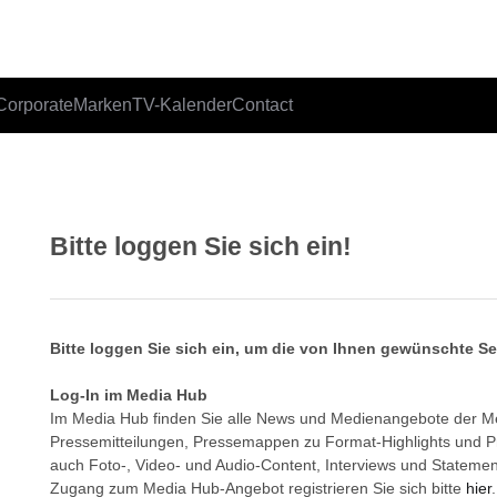
Corporate
Marken
TV-Kalender
Contact
Bitte loggen Sie sich ein!
Bitte loggen Sie sich ein, um die von Ihnen gewünschte S
Log-In im Media Hub
Im Media Hub finden Sie alle News und Medienangebote der 
Pressemitteilungen, Pressemappen zu Format-Highlights und 
auch Foto-, Video- und Audio-Content, Interviews und Statemen
Zugang zum Media Hub-Angebot registrieren Sie sich bitte
hier
.