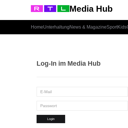
Media Hub
Home
Unterhaltung
News & Magazine
Sport
Kids
Log-In im Media Hub
Login