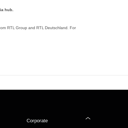
ia hub.
from RTL Group and RTL Deutschland. For
Corporate