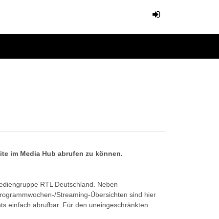
eite im Media Hub abrufen zu können.
Mediengruppe RTL Deutschland. Neben
Programmwochen-/Streaming-Übersichten sind hier
ts einfach abrufbar. Für den uneingeschränkten