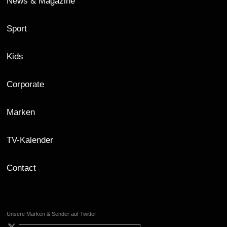
News & Magazine
Sport
Kids
Corporate
Marken
TV-Kalender
Contact
Unsere Marken & Sender auf Twitter