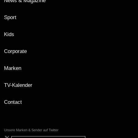
News & Magazine
Sport
Kids
Corporate
Marken
TV-Kalender
Contact
Unsere Marken & Sender auf Twitter