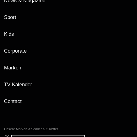
News & Magazine
Sport
Kids
Corporate
Marken
TV-Kalender
Contact
Unsere Marken & Sender auf Twitter