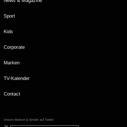
News & Magazine
Sport
Kids
Corporate
Marken
TV-Kalender
Contact
Unsere Marken & Sender auf Twitter