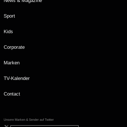
News & Magazine
Sport
Kids
Corporate
Marken
TV-Kalender
Contact
Unsere Marken & Sender auf Twitter