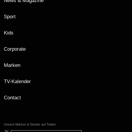
News & Magazine
Sport
Kids
Corporate
Marken
TV-Kalender
Contact
Unsere Marken & Sender auf Twitter