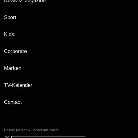
News & Magazine
Sport
Kids
Corporate
Marken
TV-Kalender
Contact
Unsere Marken & Sender auf Twitter