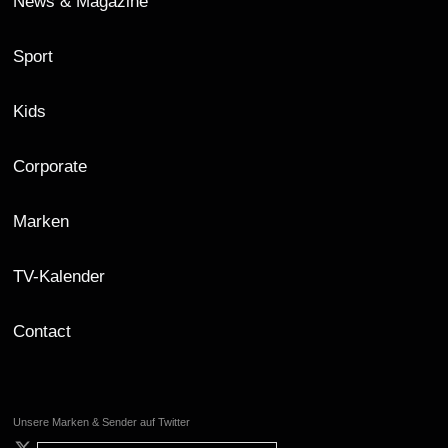
News & Magazine
Sport
Kids
Corporate
Marken
TV-Kalender
Contact
Unsere Marken & Sender auf Twitter