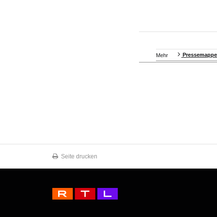
Pressemapp
Mehr
Seite drucken