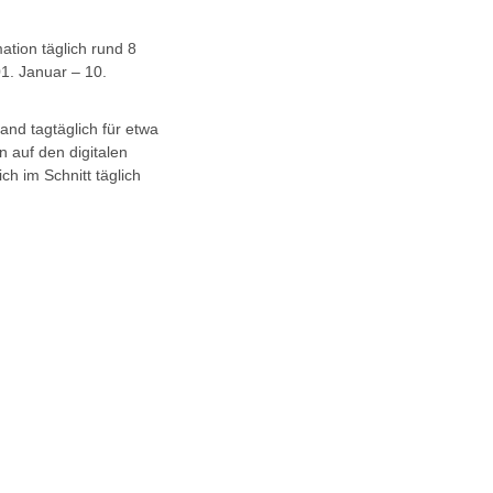
ation täglich rund 8
01. Januar – 10.
and tagtäglich für etwa
 auf den digitalen
h im Schnitt täglich