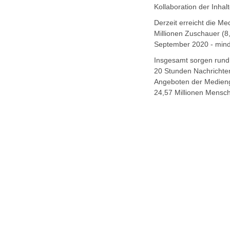
Kollaboration der Inh
Derzeit erreicht die M
Millionen Zuschauer (8
September 2020 - mind
Insgesamt sorgen rund 
20 Stunden Nachrichte
Angeboten der Mediengr
24,57 Millionen Mensch