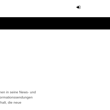
ionen in seine News- und
nformationssendungen
halt, die neue