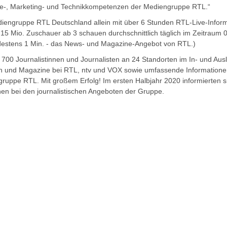
alte-, Marketing- und Technikkompetenzen der Mediengruppe RTL.“
ediengruppe RTL Deutschland allein mit über 6 Stunden RTL-Live-Inform
,15 Mio. Zuschauer ab 3 schauen durchschnittlich täglich im Zeitraum 
estens 1 Min. - das News- und Magazine-Angebot von RTL.)
700 Journalistinnen und Journalisten an 24 Standorten im In- und Ausl
n und Magazine bei RTL, ntv und VOX sowie umfassende Informationen
uppe RTL. Mit großem Erfolg! Im ersten Halbjahr 2020 informierten sic
en bei den journalistischen Angeboten der Gruppe.