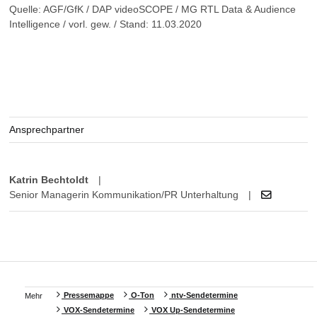
Quelle: AGF/GfK / DAP videoSCOPE / MG RTL Data & Audience
Intelligence / vorl. gew. / Stand: 11.03.2020
Ansprechpartner
Katrin Bechtoldt
|
Senior Managerin Kommunikation/PR Unterhaltung
|
Pressemappe
O-Ton
ntv-Sendetermine
Mehr
VOX-Sendetermine
VOX Up-Sendetermine