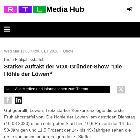
Media Hub
Wed Mar 11 08:44:00 CET 2020 | Quote
Erste Frühjahrsstaffel:
Starker Auftakt der VOX-Gründer-Show "Die
Höhle der Löwen“
Alle Medien und Informationen zum Thema
Gut gebrüllt, Löwen: Trotz starker Konkurrenz legte die erste
Frühjahrsstaffel von „Die Höhle der Löwen“ am gestrigen Dienstag
(10.03.2020) einen sehr guten Start hin: 10,6 Prozent der 14- bis
59-Jährigen und 11,5 Prozent der 14- bis 49-Jährigen sahen die
erste von sechs neuen Folgen der 7. Staffel.