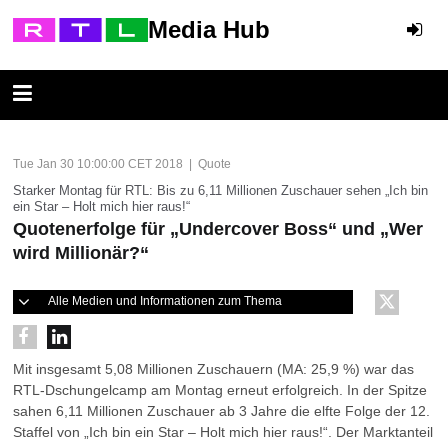
Media Hub
Tue Jan 30 10:00:00 CET 2018 | Quote
Starker Montag für RTL: Bis zu 6,11 Millionen Zuschauer sehen „Ich bin
ein Star – Holt mich hier raus!“
Quotenerfolge für „Undercover Boss“ und „Wer
wird Millionär?“
Alle Medien und Informationen zum Thema
Mit insgesamt 5,08 Millionen Zuschauern (MA: 25,9 %) war das
RTL-Dschungelcamp am Montag erneut erfolgreich. In der Spitze
sahen 6,11 Millionen Zuschauer ab 3 Jahre die elfte Folge der 12.
Staffel von „Ich bin ein Star – Holt mich hier raus!“. Der Marktanteil