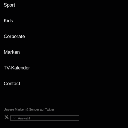
Sport
Kids
Corporate
Marken
TV-Kalender
Contact
Unsere Marken & Sender auf Twitter
Auswahl