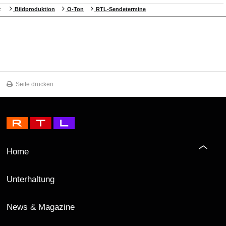
:
Bildproduktion
O-Ton
RTL-Sendetermine
Seite drucken
Home
Unterhaltung
News & Magazine