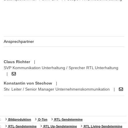
Ansprechpartner
Claus Richter
|
SVP Kommunikation Unterhaltung / Sprecher RTL Unterhaltung
|
Konstantin von Stechow
|
Stv. Leiter / Senior Manager Unternehmenskommunikation
|
:
Bildproduktion
O-Ton
RTL-Sendetermine
:
RTL-Sendetermine
RTL Up-Sendetermine
RTL Living-Sendetermine