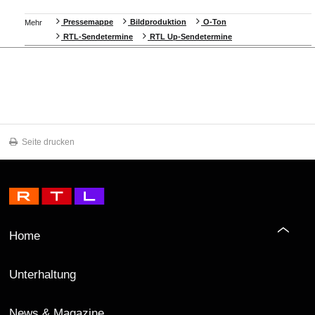
Pressemappe
Bildproduktion
O-Ton
Mehr
RTL-Sendetermine
RTL Up-Sendetermine
Seite drucken
Home
Unterhaltung
News & Magazine