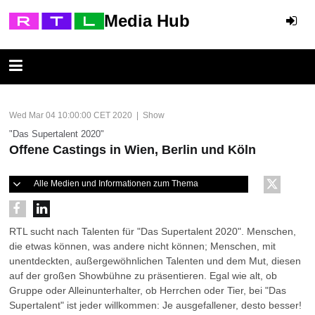
Media Hub
Wed Mar 04 10:00:00 CET 2020 | Show
"Das Supertalent 2020"
Offene Castings in Wien, Berlin und Köln
Alle Medien und Informationen zum Thema
RTL sucht nach Talenten für "Das Supertalent 2020". Menschen,
die etwas können, was andere nicht können; Menschen, mit
unentdeckten, außergewöhnlichen Talenten und dem Mut, diesen
auf der großen Showbühne zu präsentieren. Egal wie alt, ob
Gruppe oder Alleinunterhalter, ob Herrchen oder Tier, bei "Das
Supertalent" ist jeder willkommen: Je ausgefallener, desto besser!