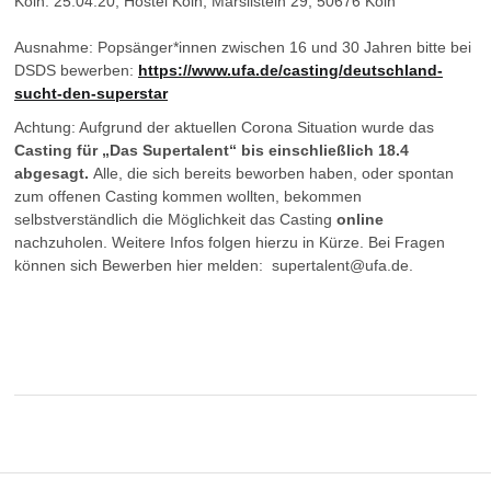
Köln: 25.04.20, Hostel Köln, Marsilstein 29, 50676 Köln
Ausnahme: Popsänger*innen zwischen 16 und 30 Jahren bitte bei
DSDS bewerben:
https://www.ufa.de/casting/deutschland-
sucht-den-superstar
Achtung: Aufgrund der aktuellen Corona Situation wurde das
Casting für „Das Supertalent“ bis einschließlich 18.4
abgesagt.
Alle, die sich bereits beworben haben, oder spontan
zum offenen Casting kommen wollten, bekommen
selbstverständlich die Möglichkeit das Casting
online
nachzuholen. Weitere Infos folgen hierzu in Kürze. Bei Fragen
können sich Bewerben hier melden: supertalent@ufa.de.