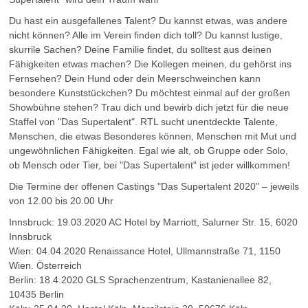
Du hast ein ausgefallenes Talent? Du kannst etwas, was andere
nicht können? Alle im Verein finden dich toll? Du kannst lustige,
skurrile Sachen? Deine Familie findet, du solltest aus deinen
Fähigkeiten etwas machen? Die Kollegen meinen, du gehörst ins
Fernsehen? Dein Hund oder dein Meerschweinchen kann
besondere Kunststückchen? Du möchtest einmal auf der großen
Showbühne stehen? Trau dich und bewirb dich jetzt für die neue
Staffel von "Das Supertalent". RTL sucht unentdeckte Talente,
Menschen, die etwas Besonderes können, Menschen mit Mut und
ungewöhnlichen Fähigkeiten. Egal wie alt, ob Gruppe oder Solo,
ob Mensch oder Tier, bei "Das Supertalent" ist jeder willkommen!
Die Termine der offenen Castings "Das Supertalent 2020" – jeweils
von 12.00 bis 20.00 Uhr
Innsbruck: 19.03.2020 AC Hotel by Marriott, Salurner Str. 15, 6020
Innsbruck
Wien: 04.04.2020 Renaissance Hotel, Ullmannstraße 71, 1150
Wien. Österreich
Berlin: 18.4.2020 GLS Sprachenzentrum, Kastanienallee 82,
10435 Berlin