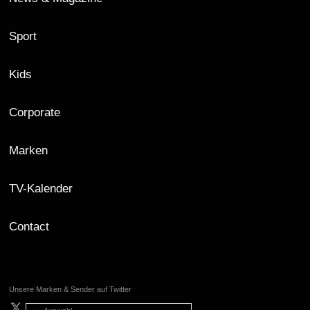
Sport
Kids
Corporate
Marken
TV-Kalender
Contact
Unsere Marken & Sender auf Twitter