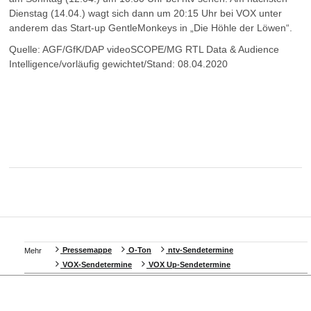
Dienstag (14.04.) wagt sich dann um 20:15 Uhr bei VOX unter
anderem das Start-up GentleMonkeys in „Die Höhle der Löwen“.
Quelle: AGF/GfK/DAP videoSCOPE/MG RTL Data & Audience
Intelligence/vorläufig gewichtet/Stand: 08.04.2020
Pressemappe
O-Ton
ntv-Sendetermine
Mehr
VOX-Sendetermine
VOX Up-Sendetermine