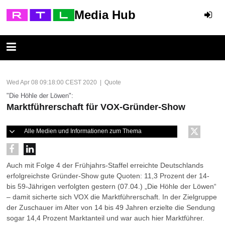
Media Hub
Wed Apr 08 09:18:00 CEST 2020 | Quote
"Die Höhle der Löwen":
Marktführerschaft für VOX-Gründer-Show
Alle Medien und Informationen zum Thema
Auch mit Folge 4 der Frühjahrs-Staffel erreichte Deutschlands
erfolgreichste Gründer-Show gute Quoten: 11,3 Prozent der 14-
bis 59-Jährigen verfolgten gestern (07.04.) „Die Höhle der Löwen“
– damit sicherte sich VOX die Marktführerschaft. In der Zielgruppe
der Zuschauer im Alter von 14 bis 49 Jahren erzielte die Sendung
sogar 14,4 Prozent Marktanteil und war auch hier Marktführer.