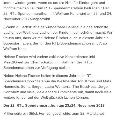
immer wieder gerne, wenn es um die Hilfe für Kinder geht und
möchte meinen Teil zum RTL-Spendenmarathon beitragen.“ Der
22. RTL-Spendenmarathon mit Wolfram Kons wird am 23. und 24.
November 2017ausgestrahlt.
„,Wenn du lachst‘ ist eine wunderbare Ballade, die das schönste
Lachen der Welt, das Lachen der Kinder, noch schöner macht. Wir
freuen uns, dass wir mit Helene Fischer auch in diesem Jahr ein
Superstar haben, der für den RTL-Spendenmarathon singt“, so
Wolfram Kons.
Helene Fischer wird zudem exklusive Konzertkarten inkl.
Meet&Greet zur Charity-Auktion im Rahmen des RTL-
Spendenmarathon zur Verfügung stellen.
Neben Helene Fischer helfen in diesem Jahr beim RTL-
Spendenmarathon Stars wie die Weltmeister Toni Kroos und Mats
Hummels, Senta Berger, Laura Wontorra, The BossHoss, Jorge
González und viele, viele andere Prominente mit, damit noch viele
weitere Kinder auf der Welt glücklich lachen können.
Der 22. RTL-Spendenmarathon am 23./24. November 2017
Mittlerweile ein Stück Fernsehgeschichte: zum 22. Mal startet