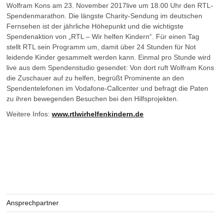
Wolfram Kons am 23. November 2017live um 18.00 Uhr den RTL-
Spendenmarathon. Die längste Charity-Sendung im deutschen
Fernsehen ist der jährliche Höhepunkt und die wichtigste
Spendenaktion von „RTL – Wir helfen Kindern“. Für einen Tag
stellt RTL sein Programm um, damit über 24 Stunden für Not
leidende Kinder gesammelt werden kann. Einmal pro Stunde wird
live aus dem Spendenstudio gesendet: Von dort ruft Wolfram Kons
die Zuschauer auf zu helfen, begrüßt Prominente an den
Spendentelefonen im Vodafone-Callcenter und befragt die Paten
zu ihren bewegenden Besuchen bei den Hilfsprojekten.
Weitere Infos:
www.rtlwirhelfenkindern.de
Ansprechpartner