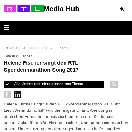
Media Hub
Fri Nov 03 14:12:00 CET 2017 | Charity
"Wenn du lachst":
Helene Fischer singt den RTL-
Spendenmarathon-Song 2017
Alle Medien und Informationen zum Thema
Helene Fischer singt für den RTL-Spendenmarathon 2017. Ihr
Lied „Wenn du lachst“ wird die längste Charity-Sendung im
deutschen Fernsehen musikalisch untermalen. „Kinder sind
unsere Zukunft“, erklärt Helene Fischer. „Und gerade sie brauchen
unsere Unterstützung am allerdringendsten. Ich helfe natürlich