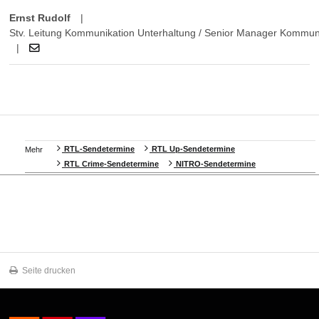
Ernst Rudolf
|
Stv. Leitung Kommunikation Unterhaltung / Senior Manager Kommun
|
RTL-Sendetermine
RTL Up-Sendetermine
Mehr
RTL Crime-Sendetermine
NITRO-Sendetermine
Seite drucken