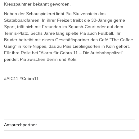
Kreuzpaintner bekannt geworden.
Neben der Schauspielerei liebt Pia Stutzenstein das
Skateboardfahren. In ihrer Freizeit treibt die 30-Jährige gerne
Sport, trifft sich mit Freunden im Squash-Court oder auf dem
Tennis-Platz. Sechs Jahre lang spielte Pia auch Fußball. Ihr
Bruder betreibt mit einem Geschäftspartner das Café "The Coffee
Gang" in Köln-Nippes, das zu Pias Lieblingsorten in Köln gehört.
Für ihre Rolle bei "Alarm für Cobra 11 – Die Autobahnpolizei"
pendelt Pia zwischen Berlin und Köln.
#AfC11 #Cobra11
Ansprechpartner