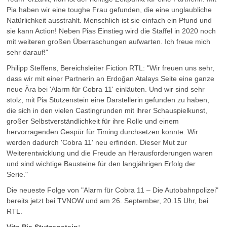
Pia haben wir eine toughe Frau gefunden, die eine unglaubliche
Natürlichkeit ausstrahlt. Menschlich ist sie einfach ein Pfund und
sie kann Action! Neben Pias Einstieg wird die Staffel in 2020 noch
mit weiteren großen Überraschungen aufwarten. Ich freue mich
sehr darauf!"
Philipp Steffens, Bereichsleiter Fiction RTL: "Wir freuen uns sehr,
dass wir mit einer Partnerin an Erdoğan Atalays Seite eine ganze
neue Ära bei 'Alarm für Cobra 11' einläuten. Und wir sind sehr
stolz, mit Pia Stutzenstein eine Darstellerin gefunden zu haben,
die sich in den vielen Castingrunden mit ihrer Schauspielkunst,
großer Selbstverständlichkeit für ihre Rolle und einem
hervorragenden Gespür für Timing durchsetzen konnte. Wir
werden dadurch 'Cobra 11' neu erfinden. Dieser Mut zur
Weiterentwicklung und die Freude an Herausforderungen waren
und sind wichtige Bausteine für den langjährigen Erfolg der
Serie."
Die neueste Folge von "Alarm für Cobra 11 – Die Autobahnpolizei"
bereits jetzt bei TVNOW und am 26. September, 20.15 Uhr, bei
RTL.