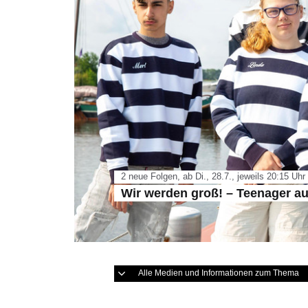
2 neue Folgen, ab Di., 28.7., jeweils 20:15 Uh
Wir werden groß! – Teenager a
Alle Medien und Informationen zum Thema