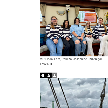
V.l.: Linda, Lara, Paulina, Josephine und Abigail
Foto: RTL