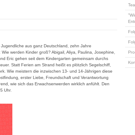
Tea
"Wi
Ent
Fol
Fol
lf Jugendliche aus ganz Deutschland, zehn Jahre
Wie werden Kinder groß? Abigail, Aliya, Paulina, Josephine,
Pro
r und Eric gehen seit dem Kindergarten gemeinsam durchs
Kon
euer. Statt Ferien am Strand heißt es plötzlich Segelschiff,
k. Wie meistern die inzwischen 13- und 14-Jährigen diese
tfindung, erster Liebe, Freundschaft und Verantwortung
hrend, wie sich das Erwachsenwerden wirklich anfühlt. Den
5 Uhr.