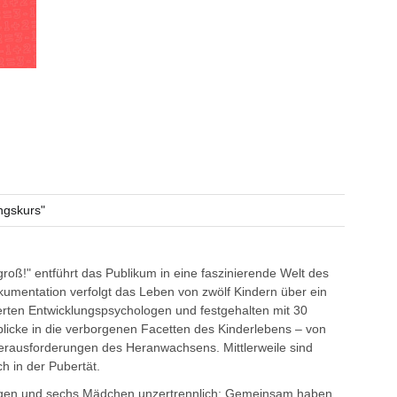
ngskurs"
oß!" entführt das Publikum in eine faszinierende Welt des
kumentation verfolgt das Leben von zwölf Kindern über ein
rten Entwicklungspsychologen und festgehalten mit 30
nblicke in die verborgenen Facetten des Kinderlebens – von
erausforderungen des Heranwachsens. Mittlerweile sind
ch in der Pubertät.
ungen und sechs Mädchen unzertrennlich: Gemeinsam haben