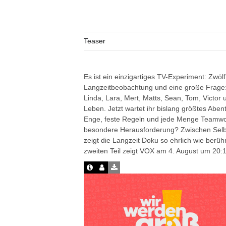
Teaser
Es ist ein einzigartiges TV-Experiment: Zwö
Langzeitbeobachtung und eine große Frage: 
Linda, Lara, Mert, Matts, Sean, Tom, Victo
Leben. Jetzt wartet ihr bislang größtes Abent
Enge, feste Regeln und jede Menge Teamwor
besondere Herausforderung? Zwischen Selbs
zeigt die Langzeit Doku so ehrlich wie berü
zweiten Teil zeigt VOX am 4. August um 20:1