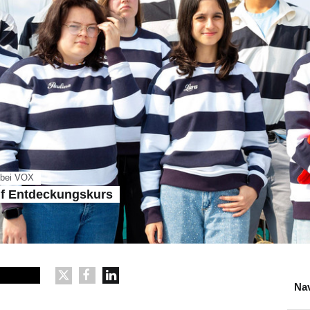
r bei VOX
uf Entdeckungskurs
Nav