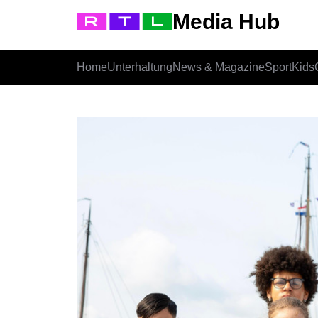
Media Hub
Home
Unterhaltung
News & Magazine
Sport
Kids