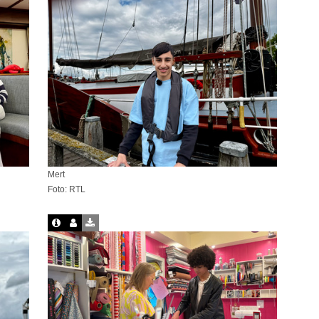
Mert
Foto: RTL