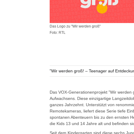
Das Logo zu "Wir werden groß"
Foto: RTL
"Wir werden groß! – Teenager auf Entdecku
Das VOX-Generationenprojekt "Wir werden gr
Aufwachsens. Diese einzigartige Langzeitdo
ganzes Jahrzehnt. Unterstützt von renommie
Remotekameras, liefert diese Serie tiefe Ei
spontanen Abenteuern bis zu den ernsten H
die Kids 13 und 14 Jahre alt und befinden si
Seit dem Kindergarten sind diese sechs J