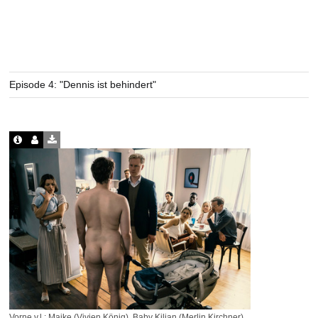
Episode 4: "Dennis ist behindert"
Vorne v.l.: Maike (Vivien König), Baby Kilian (Merlin Kirchner),