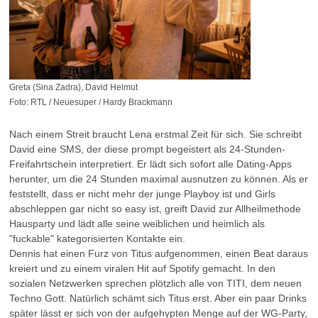
Greta (Sina Zadra), David Helmut
Foto: RTL / Neuesuper / Hardy Brackmann
Nach einem Streit braucht Lena erstmal Zeit für sich. Sie schreibt
David eine SMS, der diese prompt begeistert als 24-Stunden-
Freifahrtschein interpretiert. Er lädt sich sofort alle Dating-Apps
herunter, um die 24 Stunden maximal ausnutzen zu können. Als er
feststellt, dass er nicht mehr der junge Playboy ist und Girls
abschleppen gar nicht so easy ist, greift David zur Allheilmethode
Hausparty und lädt alle seine weiblichen und heimlich als
"fuckable" kategorisierten Kontakte ein.
Dennis hat einen Furz von Titus aufgenommen, einen Beat daraus
kreiert und zu einem viralen Hit auf Spotify gemacht. In den
sozialen Netzwerken sprechen plötzlich alle von TITI, dem neuen
Techno Gott. Natürlich schämt sich Titus erst. Aber ein paar Drinks
später lässt er sich von der aufgehypten Menge auf der WG-Party,