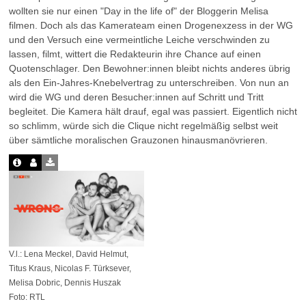
wollten sie nur einen "Day in the life of" der Bloggerin Melisa
filmen. Doch als das Kamerateam einen Drogenexzess in der WG
und den Versuch eine vermeintliche Leiche verschwinden zu
lassen, filmt, wittert die Redakteurin ihre Chance auf einen
Quotenschlager. Den Bewohner:innen bleibt nichts anderes übrig
als den Ein-Jahres-Knebelvertrag zu unterschreiben. Von nun an
wird die WG und deren Besucher:innen auf Schritt und Tritt
begleitet. Die Kamera hält drauf, egal was passiert. Eigentlich nicht
so schlimm, würde sich die Clique nicht regelmäßig selbst weit
über sämtliche moralischen Grauzonen hinausmanövrieren.
V.l.: Lena Meckel, David Helmut,
Titus Kraus, Nicolas F. Türksever,
Melisa Dobric, Dennis Huszak
Foto: RTL