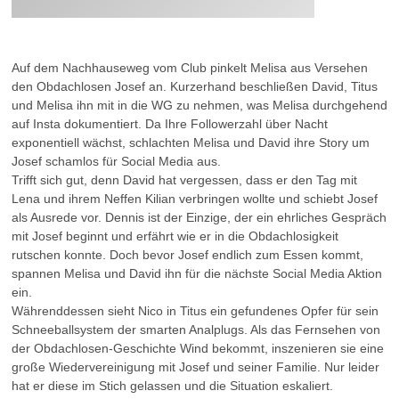
Auf dem Nachhauseweg vom Club pinkelt Melisa aus Versehen
den Obdachlosen Josef an. Kurzerhand beschließen David, Titus
und Melisa ihn mit in die WG zu nehmen, was Melisa durchgehend
auf Insta dokumentiert. Da Ihre Followerzahl über Nacht
exponentiell wächst, schlachten Melisa und David ihre Story um
Josef schamlos für Social Media aus.
Trifft sich gut, denn David hat vergessen, dass er den Tag mit
Lena und ihrem Neffen Kilian verbringen wollte und schiebt Josef
als Ausrede vor. Dennis ist der Einzige, der ein ehrliches Gespräch
mit Josef beginnt und erfährt wie er in die Obdachlosigkeit
rutschen konnte. Doch bevor Josef endlich zum Essen kommt,
spannen Melisa und David ihn für die nächste Social Media Aktion
ein.
Währenddessen sieht Nico in Titus ein gefundenes Opfer für sein
Schneeballsystem der smarten Analplugs. Als das Fernsehen von
der Obdachlosen-Geschichte Wind bekommt, inszenieren sie eine
große Wiedervereinigung mit Josef und seiner Familie. Nur leider
hat er diese im Stich gelassen und die Situation eskaliert.