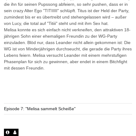
die ihn für seinen Pupssong abfeiern, so sehr pushen, dass er in
sein crazy Alter Ego "TITIIIII" schlüpft. Titus ist der Held der Party,
zumindest bis er es übertreibt und stehengelassen wird – außer
von Lucy, die total auf "Titiii" steht und mit ihm Sex hat.
Melisa konnte es sich einfach nicht verkneifen, den attraktiven 18-
jährigen Sohn einer ehemaligen Freundin zu der WG-Party
einzuladen. Blöd nur, dass Leander nicht allein gekommen ist: Die
WG ist von Minderjährigen durchseucht, die gerade die Party ihres
Lebens feiern. Melisa versucht Leander mit einem mehrstufigen
Phasenplan für sich zu gewinnen, aber endet in einem Bitchfight
mit dessen Freundin.
Episode 7: "Melisa sammelt Scheiße"