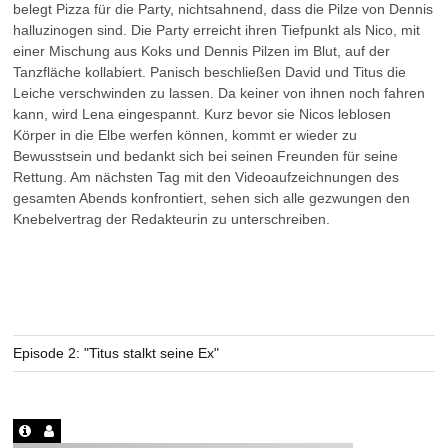
belegt Pizza für die Party, nichtsahnend, dass die Pilze von Dennis
halluzinogen sind. Die Party erreicht ihren Tiefpunkt als Nico, mit
einer Mischung aus Koks und Dennis Pilzen im Blut, auf der
Tanzfläche kollabiert. Panisch beschließen David und Titus die
Leiche verschwinden zu lassen. Da keiner von ihnen noch fahren
kann, wird Lena eingespannt. Kurz bevor sie Nicos leblosen
Körper in die Elbe werfen können, kommt er wieder zu
Bewusstsein und bedankt sich bei seinen Freunden für seine
Rettung. Am nächsten Tag mit den Videoaufzeichnungen des
gesamten Abends konfrontiert, sehen sich alle gezwungen den
Knebelvertrag der Redakteurin zu unterschreiben.
Episode 2: "Titus stalkt seine Ex"