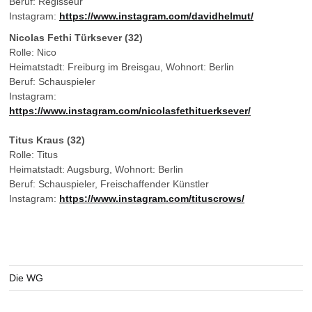
Beruf: Regisseur
Instagram:
https://www.instagram.com/davidhelmut/
Nicolas Fethi Türksever (32)
Rolle: Nico
Heimatstadt: Freiburg im Breisgau, Wohnort: Berlin
Beruf: Schauspieler
Instagram:
https://www.instagram.com/nicolasfethituerksever/
Titus Kraus (32)
Rolle: Titus
Heimatstadt: Augsburg, Wohnort: Berlin
Beruf: Schauspieler, Freischaffender Künstler
Instagram:
https://www.instagram.com/tituscrows/
Die WG