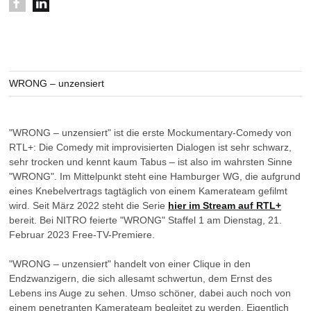
WRONG – unzensiert
"WRONG – unzensiert" ist die erste Mockumentary-Comedy von
RTL+: Die Comedy mit improvisierten Dialogen ist sehr schwarz,
sehr trocken und kennt kaum Tabus – ist also im wahrsten Sinne
"WRONG". Im Mittelpunkt steht eine Hamburger WG, die aufgrund
eines Knebelvertrags tagtäglich von einem Kamerateam gefilmt
wird. Seit März 2022 steht die Serie
hier im Stream auf RTL+
bereit. Bei NITRO feierte "WRONG" Staffel 1 am Dienstag, 21.
Februar 2023 Free-TV-Premiere.
"WRONG – unzensiert" handelt von einer Clique in den
Endzwanzigern, die sich allesamt schwertun, dem Ernst des
Lebens ins Auge zu sehen. Umso schöner, dabei auch noch von
einem penetranten Kamerateam begleitet zu werden. Eigentlich