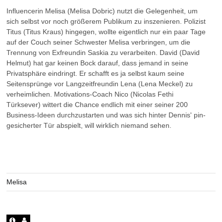
Influencerin Melisa (Melisa Dobric) nutzt die Gelegenheit, um
sich selbst vor noch größerem Publikum zu inszenieren. Polizist
Titus (Titus Kraus) hingegen, wollte eigentlich nur ein paar Tage
auf der Couch seiner Schwester Melisa verbringen, um die
Trennung von Exfreundin Saskia zu verarbeiten. David (David
Helmut) hat gar keinen Bock darauf, dass jemand in seine
Privatsphäre eindringt. Er schafft es ja selbst kaum seine
Seitensprünge vor Langzeitfreundin Lena (Lena Meckel) zu
verheimlichen. Motivations-Coach Nico (Nicolas Fethi
Türksever) wittert die Chance endlich mit einer seiner 200
Business-Ideen durchzustarten und was sich hinter Dennis' pin-
gesicherter Tür abspielt, will wirklich niemand sehen.
Melisa