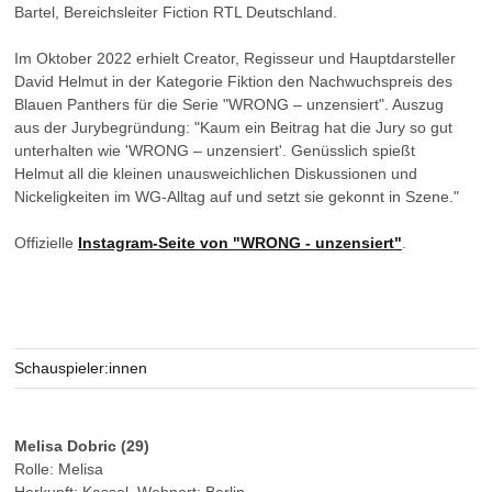
Bartel, Bereichsleiter Fiction RTL Deutschland.
Im Oktober 2022 erhielt Creator, Regisseur und Hauptdarsteller
David Helmut in der Kategorie Fiktion den Nachwuchspreis des
Blauen Panthers für die Serie "WRONG – unzensiert". Auszug
aus der Jurybegründung: "Kaum ein Beitrag hat die Jury so gut
unterhalten wie 'WRONG – unzensiert'. Genüsslich spießt
Helmut all die kleinen unausweichlichen Diskussionen und
Nickeligkeiten im WG-Alltag auf und setzt sie gekonnt in Szene."
Offizielle
Instagram-Seite von "WRONG - unzensiert"
.
Schauspieler:innen
Melisa Dobric (29)
Rolle: Melisa