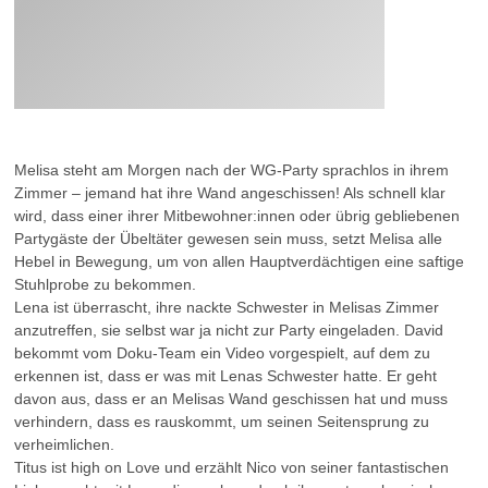
Melisa steht am Morgen nach der WG-Party sprachlos in ihrem
Zimmer – jemand hat ihre Wand angeschissen! Als schnell klar
wird, dass einer ihrer Mitbewohner:innen oder übrig gebliebenen
Partygäste der Übeltäter gewesen sein muss, setzt Melisa alle
Hebel in Bewegung, um von allen Hauptverdächtigen eine saftige
Stuhlprobe zu bekommen.
Lena ist überrascht, ihre nackte Schwester in Melisas Zimmer
anzutreffen, sie selbst war ja nicht zur Party eingeladen. David
bekommt vom Doku-Team ein Video vorgespielt, auf dem zu
erkennen ist, dass er was mit Lenas Schwester hatte. Er geht
davon aus, dass er an Melisas Wand geschissen hat und muss
verhindern, dass es rauskommt, um seinen Seitensprung zu
verheimlichen.
Titus ist high on Love und erzählt Nico von seiner fantastischen