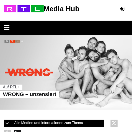
Media Hub
Auf RTL+
WRONG – unzensiert
Alle Medien und Informationen zum Thema