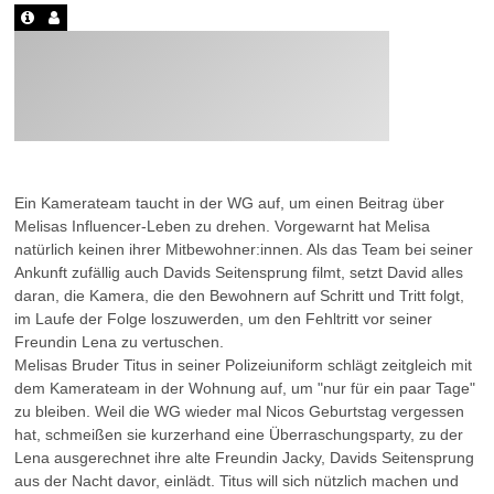
Ein Kamerateam taucht in der WG auf, um einen Beitrag über
Melisas Influencer-Leben zu drehen. Vorgewarnt hat Melisa
natürlich keinen ihrer Mitbewohner:innen. Als das Team bei seiner
Ankunft zufällig auch Davids Seitensprung filmt, setzt David alles
daran, die Kamera, die den Bewohnern auf Schritt und Tritt folgt,
im Laufe der Folge loszuwerden, um den Fehltritt vor seiner
Freundin Lena zu vertuschen.
Melisas Bruder Titus in seiner Polizeiuniform schlägt zeitgleich mit
dem Kamerateam in der Wohnung auf, um "nur für ein paar Tage"
zu bleiben. Weil die WG wieder mal Nicos Geburtstag vergessen
hat, schmeißen sie kurzerhand eine Überraschungsparty, zu der
Lena ausgerechnet ihre alte Freundin Jacky, Davids Seitensprung
aus der Nacht davor, einlädt. Titus will sich nützlich machen und