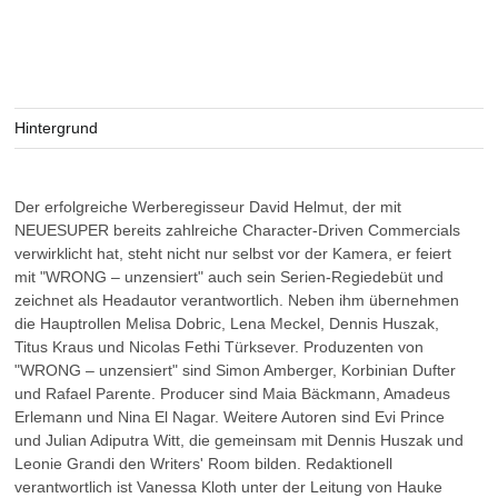
Hintergrund
Der erfolgreiche Werberegisseur David Helmut, der mit
NEUESUPER bereits zahlreiche Character-Driven Commercials
verwirklicht hat, steht nicht nur selbst vor der Kamera, er feiert
mit "WRONG – unzensiert" auch sein Serien-Regiedebüt und
zeichnet als Headautor verantwortlich. Neben ihm übernehmen
die Hauptrollen Melisa Dobric, Lena Meckel, Dennis Huszak,
Titus Kraus und Nicolas Fethi Türksever. Produzenten von
"WRONG – unzensiert" sind Simon Amberger, Korbinian Dufter
und Rafael Parente. Producer sind Maia Bäckmann, Amadeus
Erlemann und Nina El Nagar. Weitere Autoren sind Evi Prince
und Julian Adiputra Witt, die gemeinsam mit Dennis Huszak und
Leonie Grandi den Writers' Room bilden. Redaktionell
verantwortlich ist Vanessa Kloth unter der Leitung von Hauke