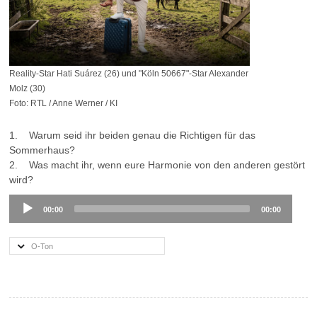
Reality-Star Hati Suárez (26) und "Köln 50667"-Star Alexander
Molz (30)
Foto: RTL / Anne Werner / KI
1. Warum seid ihr beiden genau die Richtigen für das
Sommerhaus?
2. Was macht ihr, wenn eure Harmonie von den anderen gestört
wird?
Audio
00:00
00:00
Player
O-Ton