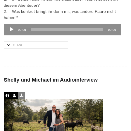
diesem Abenteuer?
2. Was konkret bringt ihr denn mit, was andere Paare nicht
haben?
Audio
00:00
00:00
Player
O-Ton
Shelly und Michael im Audiointerview