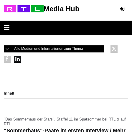
Media Hub
Alle Medien und Informationen zum Thema
Inhalt
"Das Sommerhaus der Stars", Staffel 11 im Spätsommer bei RTL & auf
RTL+
"Sommerhaus"-Paare im ersten Interview / Mehr