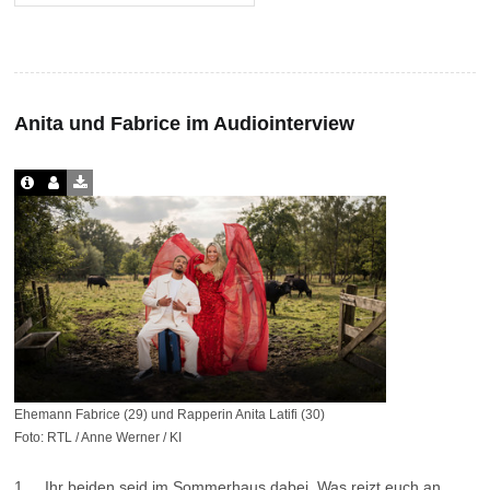
Anita und Fabrice im Audiointerview
Ehemann Fabrice (29) und Rapperin Anita Latifi (30)
Foto: RTL / Anne Werner / KI
1. Ihr beiden seid im Sommerhaus dabei. Was reizt euch an