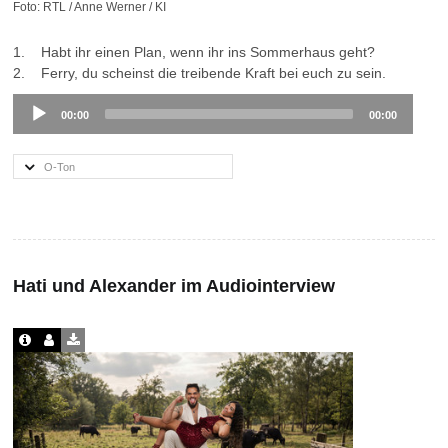
Foto: RTL / Anne Werner / KI
1. Habt ihr einen Plan, wenn ihr ins Sommerhaus geht?
2. Ferry, du scheinst die treibende Kraft bei euch zu sein.
Audio
00:00
00:00
Player
O-Ton
Hati und Alexander im Audiointerview