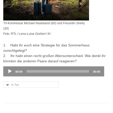
TV-Kommissar Michael Naseband (60) und Freundin Shelly
(30)
Foto: RTL / Lena-Luise Grellert / KI
1. Habt ihr euch eine Strategie für das Sommerhaus
zurechtgelegt?
2. Ihr habt einen recht großen Altersunterschied. Wie denkt ihr
könnten die anderen Paare darauf reagieren?
Audio
00:00
00:00
Player
O-Ton