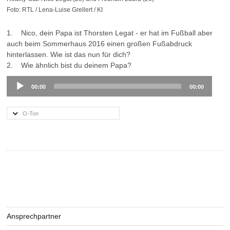
Foto: RTL / Lena-Luise Grellert / KI
1. Nico, dein Papa ist Thorsten Legat - er hat im Fußball aber
auch beim Sommerhaus 2016 einen großen Fußabdruck
hinterlassen. Wie ist das nun für dich?
2. Wie ähnlich bist du deinem Papa?
Audio
00:00
00:00
Player
O-Ton
Ansprechpartner