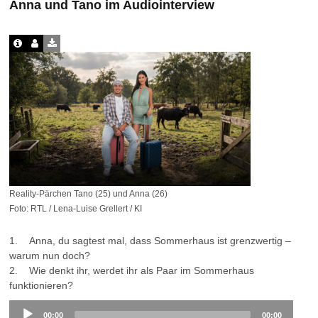
Anna und Tano im Audiointerview
Reality-Pärchen Tano (25) und Anna (26)
Foto: RTL / Lena-Luise Grellert / KI
1. Anna, du sagtest mal, dass Sommerhaus ist grenzwertig –
warum nun doch?
2. Wie denkt ihr, werdet ihr als Paar im Sommerhaus
funktionieren?
Audio
00:00
00:00