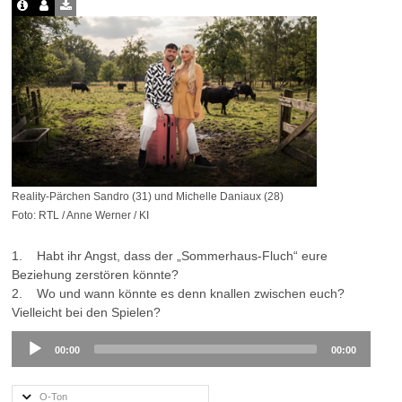
Reality-Pärchen Sandro (31) und Michelle Daniaux (28)
Foto: RTL / Anne Werner / KI
1. Habt ihr Angst, dass der „Sommerhaus-Fluch“ eure
Beziehung zerstören könnte?
2. Wo und wann könnte es denn knallen zwischen euch?
Vielleicht bei den Spielen?
Audio
00:00
00:00
Player
O-Ton