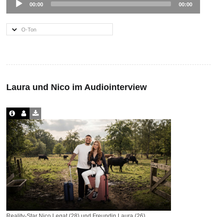
00:00
00:00
Player
O-Ton
Laura und Nico im Audiointerview
Reality-Star Nico Legat (28) und Freundin Laura (26)