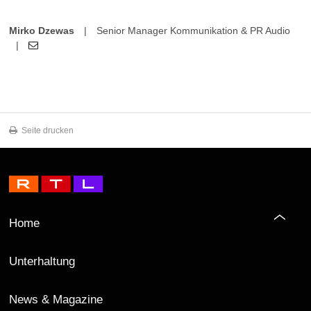
Mirko Dzewas
|
Senior Manager Kommunikation & PR Audio
|
Seite drucken
Home
Unterhaltung
News & Magazine