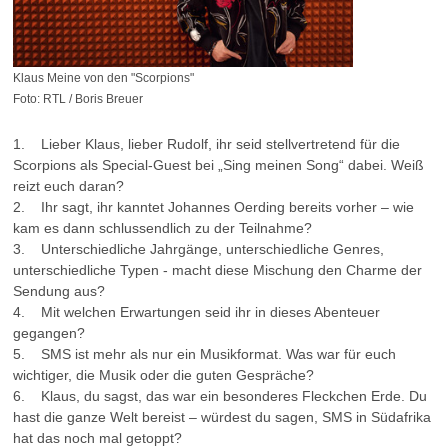
Klaus Meine von den "Scorpions"
Foto: RTL / Boris Breuer
1. Lieber Klaus, lieber Rudolf, ihr seid stellvertretend für die
Scorpions als Special-Guest bei „Sing meinen Song“ dabei. Weiß
reizt euch daran?
2. Ihr sagt, ihr kanntet Johannes Oerding bereits vorher – wie
kam es dann schlussendlich zu der Teilnahme?
3. Unterschiedliche Jahrgänge, unterschiedliche Genres,
unterschiedliche Typen - macht diese Mischung den Charme der
Sendung aus?
4. Mit welchen Erwartungen seid ihr in dieses Abenteuer
gegangen?
5. SMS ist mehr als nur ein Musikformat. Was war für euch
wichtiger, die Musik oder die guten Gespräche?
6. Klaus, du sagst, das war ein besonderes Fleckchen Erde. Du
hast die ganze Welt bereist – würdest du sagen, SMS in Südafrika
hat das noch mal getoppt?