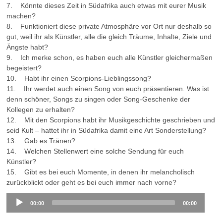
7. Könnte dieses Zeit in Südafrika auch etwas mit eurer Musik
machen?
8. Funktioniert diese private Atmosphäre vor Ort nur deshalb so
gut, weil ihr als Künstler, alle die gleich Träume, Inhalte, Ziele und
Ängste habt?
9. Ich merke schon, es haben euch alle Künstler gleichermaßen
begeistert?
10. Habt ihr einen Scorpions-Lieblingssong?
11. Ihr werdet auch einen Song von euch präsentieren. Was ist
denn schöner, Songs zu singen oder Song-Geschenke der
Kollegen zu erhalten?
12. Mit den Scorpions habt ihr Musikgeschichte geschrieben und
seid Kult – hattet ihr in Südafrika damit eine Art Sonderstellung?
13. Gab es Tränen?
14. Welchen Stellenwert eine solche Sendung für euch
Künstler?
15. Gibt es bei euch Momente, in denen ihr melancholisch
zurückblickt oder geht es bei euch immer nach vorne?
Audio
00:00
00:00
Player