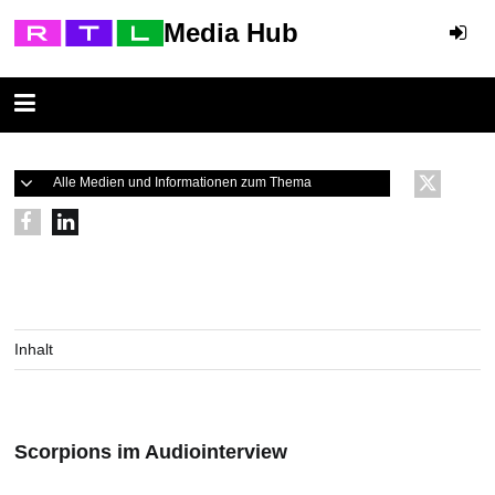
Media Hub
Alle Medien und Informationen zum Thema
Inhalt
Scorpions im Audiointerview