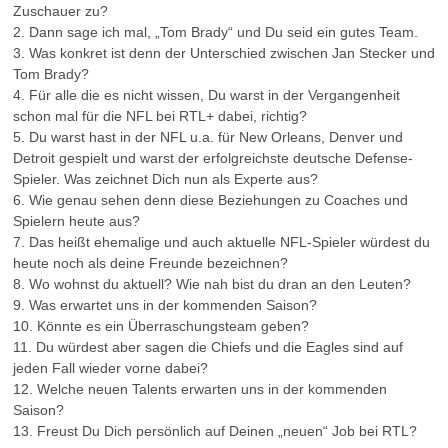
Zuschauer zu?
2. Dann sage ich mal, „Tom Brady“ und Du seid ein gutes Team.
3. Was konkret ist denn der Unterschied zwischen Jan Stecker und
Tom Brady?
4. Für alle die es nicht wissen, Du warst in der Vergangenheit
schon mal für die NFL bei RTL+ dabei, richtig?
5. Du warst hast in der NFL u.a. für New Orleans, Denver und
Detroit gespielt und warst der erfolgreichste deutsche Defense-
Spieler. Was zeichnet Dich nun als Experte aus?
6. Wie genau sehen denn diese Beziehungen zu Coaches und
Spielern heute aus?
7. Das heißt ehemalige und auch aktuelle NFL-Spieler würdest du
heute noch als deine Freunde bezeichnen?
8. Wo wohnst du aktuell? Wie nah bist du dran an den Leuten?
9. Was erwartet uns in der kommenden Saison?
10. Könnte es ein Überraschungsteam geben?
11. Du würdest aber sagen die Chiefs und die Eagles sind auf
jeden Fall wieder vorne dabei?
12. Welche neuen Talents erwarten uns in der kommenden
Saison?
13. Freust Du Dich persönlich auf Deinen „neuen“ Job bei RTL?