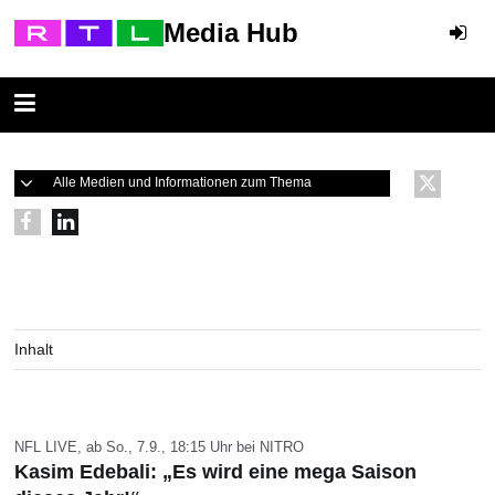
Media Hub
Alle Medien und Informationen zum Thema
Inhalt
NFL LIVE, ab So., 7.9., 18:15 Uhr bei NITRO
Kasim Edebali: „Es wird eine mega Saison