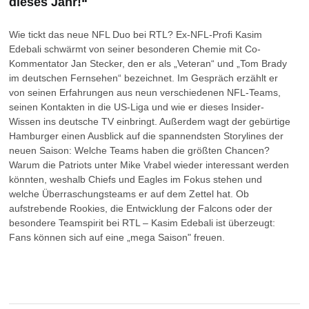
dieses Jahr!“
Wie tickt das neue NFL Duo bei RTL? Ex-NFL-Profi Kasim
Edebali schwärmt von seiner besonderen Chemie mit Co-
Kommentator Jan Stecker, den er als „Veteran“ und „Tom Brady
im deutschen Fernsehen“ bezeichnet. Im Gespräch erzählt er
von seinen Erfahrungen aus neun verschiedenen NFL-Teams,
seinen Kontakten in die US-Liga und wie er dieses Insider-
Wissen ins deutsche TV einbringt. Außerdem wagt der gebürtige
Hamburger einen Ausblick auf die spannendsten Storylines der
neuen Saison: Welche Teams haben die größten Chancen?
Warum die Patriots unter Mike Vrabel wieder interessant werden
könnten, weshalb Chiefs und Eagles im Fokus stehen und
welche Überraschungsteams er auf dem Zettel hat. Ob
aufstrebende Rookies, die Entwicklung der Falcons oder der
besondere Teamspirit bei RTL – Kasim Edebali ist überzeugt:
Fans können sich auf eine „mega Saison" freuen.