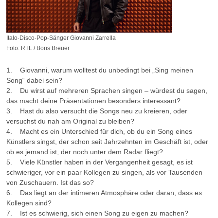
Italo-Disco-Pop-Sänger Giovanni Zarrella
Foto: RTL / Boris Breuer
1. Giovanni, warum wolltest du unbedingt bei „Sing meinen
Song“ dabei sein?
2. Du wirst auf mehreren Sprachen singen – würdest du sagen,
das macht deine Präsentationen besonders interessant?
3. Hast du also versucht die Songs neu zu kreieren, oder
versuchst du nah am Original zu bleiben?
4. Macht es ein Unterschied für dich, ob du ein Song eines
Künstlers singst, der schon seit Jahrzehnten im Geschäft ist, oder
ob es jemand ist, der noch unter dem Radar fliegt?
5. Viele Künstler haben in der Vergangenheit gesagt, es ist
schwieriger, vor ein paar Kollegen zu singen, als vor Tausenden
von Zuschauern. Ist das so?
6. Das liegt an der intimeren Atmosphäre oder daran, dass es
Kollegen sind?
7. Ist es schwierig, sich einen Song zu eigen zu machen?