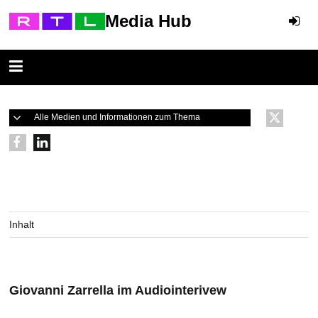
Media Hub
Alle Medien und Informationen zum Thema
Inhalt
Giovanni Zarrella im Audiointerivew