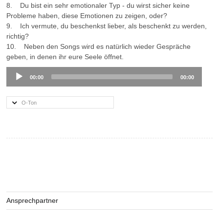
8. Du bist ein sehr emotionaler Typ - du wirst sicher keine
Probleme haben, diese Emotionen zu zeigen, oder?
9. Ich vermute, du beschenkst lieber, als beschenkt zu werden,
richtig?
10. Neben den Songs wird es natürlich wieder Gespräche
geben, in denen ihr eure Seele öffnet.
Audio
00:00
00:00
Player
O-Ton
Ansprechpartner