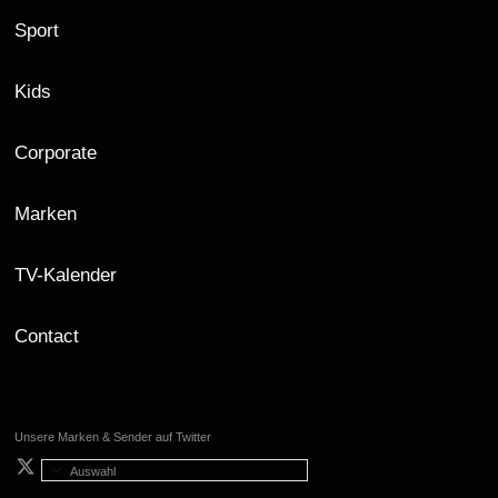
Sport
Kids
Corporate
Marken
TV-Kalender
Contact
Unsere Marken & Sender auf Twitter
Auswahl