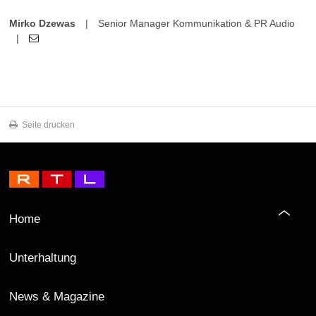
Mirko Dzewas
|
Senior Manager Kommunikation & PR Audio
|
Seite drucken
Home
Unterhaltung
News & Magazine