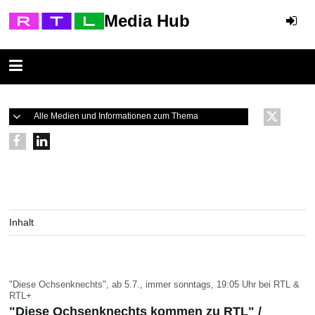
Media Hub
Alle Medien und Informationen zum Thema
Inhalt
"Diese Ochsenknechts", ab 5.7., immer sonntags, 19:05 Uhr bei RTL &
RTL+
"Diese Ochsenknechts kommen zu RTL" /