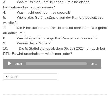
3. Was muss eine Familie haben, um eine eigene
Fernsehsendung zu bekommen?
4. Was macht euch denn so speziell?
5. Wie ist das Gefühl, ständig von der Kamera begleitet zu
werden?
7. Die Einblicke in eure Familie sind oft sehr intim. Wie gehst
du damit um?
8. Wer ist eigentlich die größte Rampensau von euch?
9. Warum deine Mutter?
10. Die 5. Staffel gibt es ab dem 05. Juli 2026 nun auch bei
RTL. Es wird unterhaltsam wie immer, oder?
Audio
00:00
00:00
Player
O-Ton