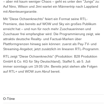
– aber mit kaum weniger Chaos – geht es unter den "Jungs" zu:
Auf Nino, Wilson und Jimi wartet ein Männertrip nach Lappland
mit Abenteuergarantie.
Mit "Diese Ochsenknechts" feiert ein Format seine RTL-
Premiere, das bereits auf WOW und Sky ein großes Publikum
erreicht hat – und nun für noch mehr Zuschauerinnen und
Zuschauer frei empfangbar wird. Die Programmierung zeigt, wie
attraktiv deutsche Reality- und Factual-Marken über
Plattformgrenzen hinweg sein können: zuerst als Pay-TV- und
Streaming-Angebot, jetzt zusätzlich im linearen RTL-Programm.
RTL zeigt "Diese Ochsenknechts" (Produktion: B28 Produktion
GmbH & Co. KG für Sky Deutschland), Staffel 5, ab 5. Juli
immer sonntags um 19:05 Uhr. Bereits jetzt stehen alle Folgen
auf RTL+ und WOW zum Abruf bereit.
O-Töne