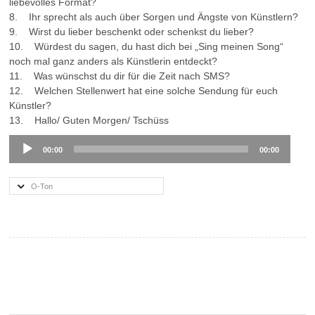
liebevolles Format?
8. Ihr sprecht als auch über Sorgen und Ängste von Künstlern?
9. Wirst du lieber beschenkt oder schenkst du lieber?
10. Würdest du sagen, du hast dich bei „Sing meinen Song“
noch mal ganz anders als Künstlerin entdeckt?
11. Was wünschst du dir für die Zeit nach SMS?
12. Welchen Stellenwert hat eine solche Sendung für euch
Künstler?
13. Hallo/ Guten Morgen/ Tschüss
Audio
00:00
00:00
Player
O-Ton