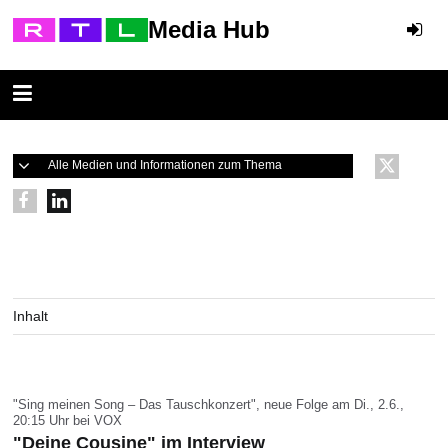
Media Hub
Alle Medien und Informationen zum Thema
Inhalt
"Sing meinen Song – Das Tauschkonzert", neue Folge am Di., 2.6.,
20:15 Uhr bei VOX
"Deine Cousine" im Interview