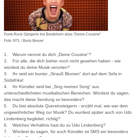
Punk-Rock-Sängerin Ina Bredehorn alias "Deine Cousine"
Foto: RTL / Boris Breuer
1. Warum nennst du dich „Deine Cousine“?
2. Für alle, die dich bisher noch nicht gesehen haben - wie
würdest du deine Musik verorten?
3. Ihr seid ein bunter „Strauß Blumen“ dort auf dem Sofa in
Südafrika!
4. Ihr Künstler seid bei „Sing meinen Song“ aus
unterschiedlichsten musikalischen Bereichen. Würdest du sagen,
das macht diese Sendung so besonders?
5. Du bist absolute Quereinsteigerin - erzähl mal, wie war dein
ungewöhnlicher Weg zur Musik? Du wurdest später auch von Udo
Lindenberg begleitet, richtig?
6. Welches Verhältnis hast du zu Udo Lindenberg?
7. Würdest du sagen, für euch Künstler ist SMS ein besonders