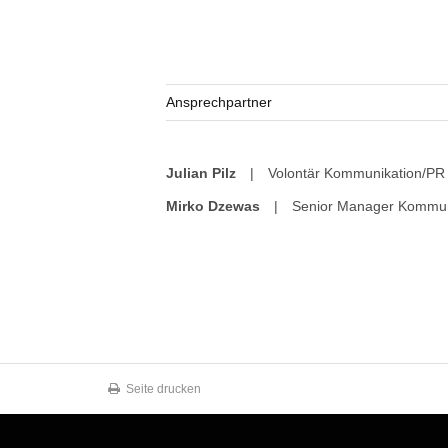
Ansprechpartner
Julian Pilz
|
Volontär Kommunikation/PR 
Mirko Dzewas
|
Senior Manager Kommun
Seite drucken