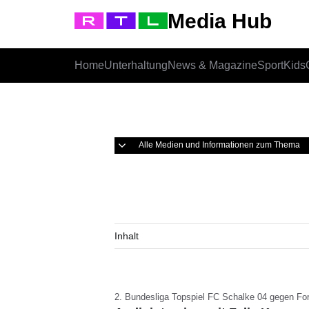
Media Hub
Home
Unterhaltung
News & Magazine
Sport
Kids
Alle Medien und Informationen zum Thema
Inhalt
2. Bundesliga Topspiel FC Schalke 04 gegen Fo