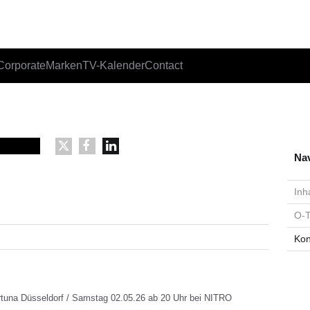
Corporate
Marken
TV-Kalender
Contact
Nav
Inh
O-
Kon
rtuna Düsseldorf / Samstag 02.05.26 ab 20 Uhr bei NITRO