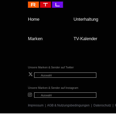
Home
Unterhaltung
Marken
TV-Kalender
Unsere Marken & Sender auf Twitter
Auswahl
Unsere Marken & Sender auf Instagram
Auswahl
Impressum
|
AGB & Nutzungsbedingungen
|
Datenschutz
|