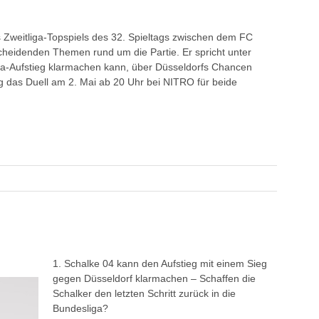
es Zweitliga-Topspiels des 32. Spieltags zwischen dem FC
cheidenden Themen rund um die Partie. Er spricht unter
a-Aufstieg klarmachen kann, über Düsseldorfs Chancen
 das Duell am 2. Mai ab 20 Uhr bei NITRO für beide
1. Schalke 04 kann den Aufstieg mit einem Sieg
gegen Düsseldorf klarmachen – Schaffen die
Schalker den letzten Schritt zurück in die
Bundesliga?