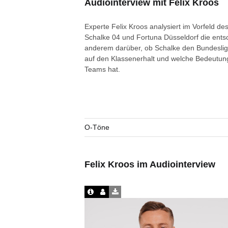
Audiointerview mit Felix Kroos
Experte Felix Kroos analysiert im Vorfeld d
Schalke 04 und Fortuna Düsseldorf die ents
anderem darüber, ob Schalke den Bundeslig
auf den Klassenerhalt und welche Bedeutung
Teams hat.
O-Töne
Felix Kroos im Audiointerview