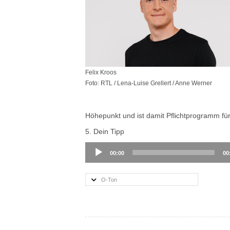
Felix Kroos
Foto: RTL / Lena-Luise Grellert / Anne Werner
Höhepunkt und ist damit Pflichtprogramm f
5. Dein Tipp
Audio
00:00
00
Player
O-Ton