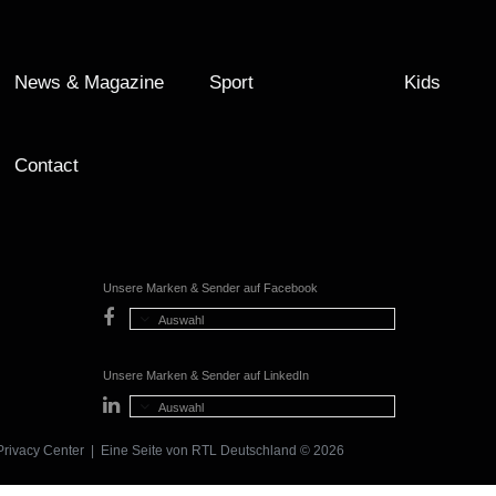
News & Magazine
Sport
Kids
Contact
Unsere Marken & Sender auf Facebook
Auswahl
Unsere Marken & Sender auf LinkedIn
Auswahl
Privacy Center
| Eine Seite von
RTL Deutschland
© 2026