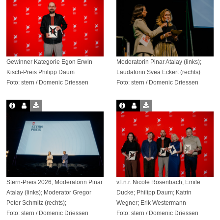
Gewinner Kategorie Egon Erwin
Moderatorin Pinar Atalay (links);
Kisch-Preis Philipp Daum
Laudatorin Svea Eckert (rechts)
Foto: stern / Domenic Driessen
Foto: stern / Domenic Driessen
Stern-Preis 2026; Moderatorin Pinar
v.l.n.r. Nicole Rosenbach; Emile
Atalay (links); Moderator Gregor
Ducke; Philipp Daum; Katrin
Peter Schmitz (rechts);
Wegner; Erik Westermann
Foto: stern / Domenic Driessen
Foto: stern / Domenic Driessen