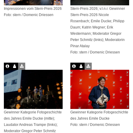
Impressionen vom Stern-Preis 2026
Stern-Preis 2026; v.l.n.r. Gewinner
Foto: stern / Domenic Driessen
Stern-Preis 2026 Nicole
Rosenbach; Emile Ducke; Philipp
Daum; Katrin Wegner; Erik
Westermann; Moderator Gregor
Peter Schmitz (links); Moderatorin
Pinar Atalay
Foto: stern / Domenic Driessen
Gewinner Kategorie Fotogeschichte
Gewinner Kategorie Fotogeschichte
des Jahres Emile Ducke (mitte);
des Jahres Emile Ducke
Laudator Andreas Trampe (links);
Foto: stern / Domenic Driessen
Moderator Gregor Peter Schmitz