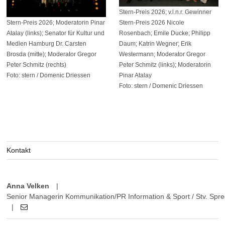
Stern-Preis 2026; v.l.n.r. Gewinner
Stern-Preis 2026; Moderatorin Pinar
Stern-Preis 2026 Nicole
Atalay (links); Senator für Kultur und
Rosenbach; Emile Ducke; Philipp
Medien Hamburg Dr. Carsten
Daum; Katrin Wegner; Erik
Brosda (mitte); Moderator Gregor
Westermann; Moderator Gregor
Peter Schmitz (rechts)
Peter Schmitz (links); Moderatorin
Foto: stern / Domenic Driessen
Pinar Atalay
Foto: stern / Domenic Driessen
Kontakt
Anna Velken
|
Senior Managerin Kommunikation/PR Information & Sport / Stv. Sprec
|