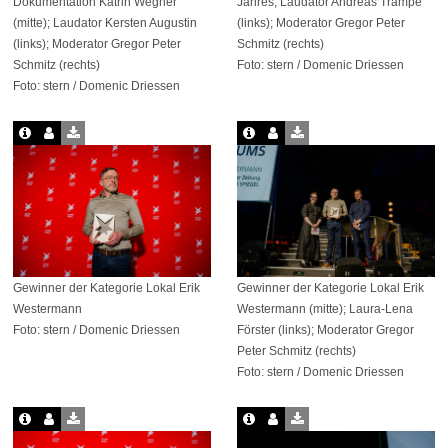
Dokumentation Katrin Wegner
Jahres; Laudator Andreas Trampe
(mitte); Laudator Kersten Augustin
(links); Moderator Gregor Peter
(links); Moderator Gregor Peter
Schmitz (rechts)
Schmitz (rechts)
Foto: stern / Domenic Driessen
Foto: stern / Domenic Driessen
Gewinner der Kategorie Lokal Erik
Gewinner der Kategorie Lokal Erik
Westermann
Westermann (mitte); Laura-Lena
Foto: stern / Domenic Driessen
Förster (links); Moderator Gregor
Peter Schmitz (rechts)
Foto: stern / Domenic Driessen