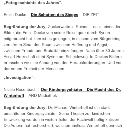
„Fotogeschichte des Jahres“:
Emile Ducke –
Die Schatten des Sieges
– DIE ZEIT
Begründung der Jury:
Zuckerwatte in Ruinen – es ist eines der
Bilder, die Emile Ducke von seiner Reise quer durch Syrien
mitgebracht hat. Ihm ist es gelungen, in diesem vom Bürgerkrieg
zerstörten Staat den Raum zwischen Hoffnung und Angst,
zwischen Freude und Brutalität einzufangen. Nach über 50 Jahren
Assad-Herrschaft steht Syrien am Scheideweg. In Duckes Bildern
erhaschen wir eine Ahnung von den Herausforderungen. Und von
der neuen Freiheit der Menschen.
„Investigation“:
Nicole Rosenbach –
Der Kinderpsychiater – Die Macht des Dr.
Winterhoff
– ARD Mediathek
Begründung der Jury:
Dr. Michael Winterhoff ist ein stark
umstrittener Kinderpsychiater. Seine Thesen zur kindlichen
Entwicklung werden in weiten Teilen der Fachwelt heftig kritisiert.
Die Autorin hat recherchiert, welchen Einfluss Winterhoff dennoch