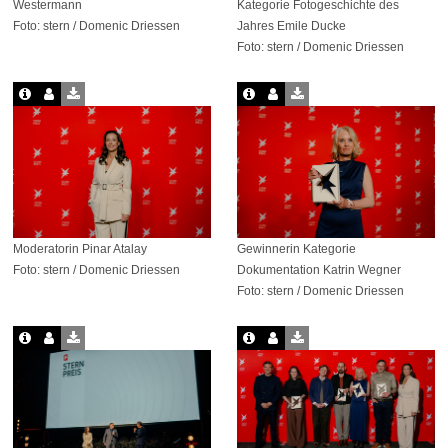
Westermann
Kategorie Fotogeschichte des
Foto: stern / Domenic Driessen
Jahres Emile Ducke
Foto: stern / Domenic Driessen
Moderatorin Pinar Atalay
Gewinnerin Kategorie
Foto: stern / Domenic Driessen
Dokumentation Katrin Wegner
Foto: stern / Domenic Driessen