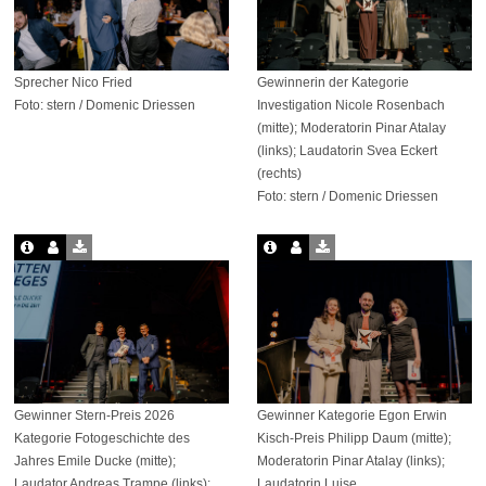
Sprecher Nico Fried
Gewinnerin der Kategorie
Foto: stern / Domenic Driessen
Investigation Nicole Rosenbach
(mitte); Moderatorin Pinar Atalay
(links); Laudatorin Svea Eckert
(rechts)
Foto: stern / Domenic Driessen
Gewinner Stern-Preis 2026
Gewinner Kategorie Egon Erwin
Kategorie Fotogeschichte des
Kisch-Preis Philipp Daum (mitte);
Jahres Emile Ducke (mitte);
Moderatorin Pinar Atalay (links);
Laudator Andreas Trampe (links);
Laudatorin Luise