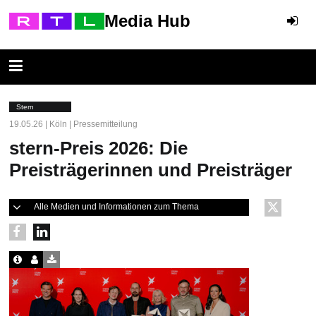
Media Hub
Stern
19.05.26 | Köln | Pressemitteilung
stern-Preis 2026: Die
Preisträgerinnen und Preisträger
Alle Medien und Informationen zum Thema